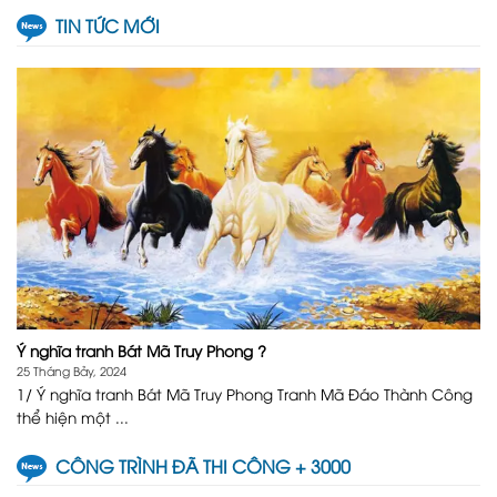
TIN TỨC MỚI
Ý nghĩa tranh Bát Mã Truy Phong ?
25 Tháng Bảy, 2024
1/ Ý nghĩa tranh Bát Mã Truy Phong Tranh Mã Đáo Thành Công
thể hiện một ...
CÔNG TRÌNH ĐÃ THI CÔNG + 3000