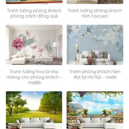
Tranh tường phòng khách
Tranh tường phòng khách
phong cảnh đồng quê
hình hoa sen
Tranh tường hoa lá nhẹ
Tranh phòng khách hiện
nhàng cho phòng khách –
đại tại Hà Nội – ms66
ms686