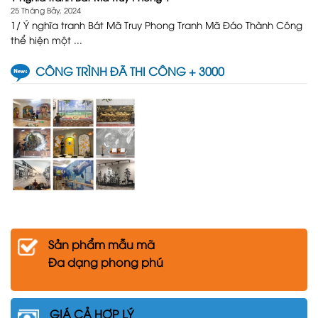
25 Tháng Bảy, 2024
1/ Ý nghĩa tranh Bát Mã Truy Phong Tranh Mã Đáo Thành Công
thể hiện một ...
CÔNG TRÌNH ĐÃ THI CÔNG + 3000
Sản phẩm mẫu mã
Đa dạng phong phú
GIÁ CẢ HỢP LÝ