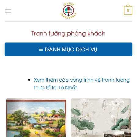
Skip
to
0
content
Tranh tường phòng khách
DANH MỤC DỊCH VỤ
Xem thêm các công trình vẽ tranh tường
thực tế tại Lê Nhất