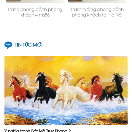
Tranh phong cảnh phòng
Tranh tường phong cảnh
khách – ms88
phòng khách tại Hà Nội
TIN TỨC MỚI
Ý nghĩa tranh Bát Mã Truy Phong ?