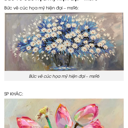
Bức vẽ cúc họa mỹ hiện đại – ms96:
Bức vẽ cúc họa mỹ hiện đại – ms96
SP KHÁC: