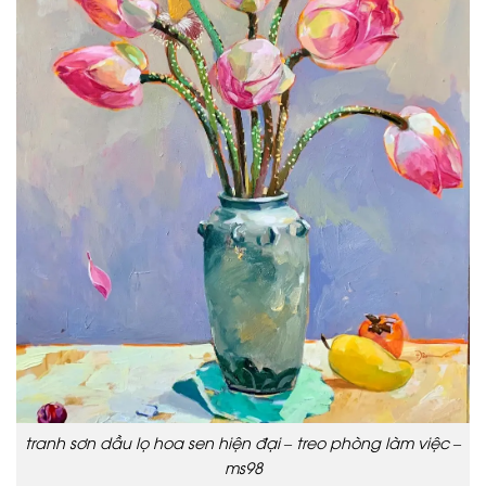
tranh sơn dầu lọ hoa sen hiện đại – treo phòng làm việc –
ms98