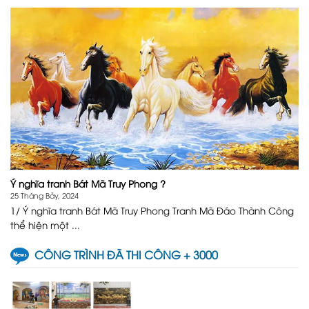
Ý nghĩa tranh Bát Mã Truy Phong ?
25 Tháng Bảy, 2024
1/ Ý nghĩa tranh Bát Mã Truy Phong Tranh Mã Đáo Thành Công
thể hiện một ...
CÔNG TRÌNH ĐÃ THI CÔNG + 3000