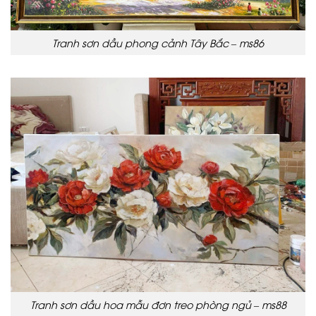
Tranh sơn dầu phong cảnh Tây Bắc – ms86
Tranh sơn dầu hoa mẫu đơn treo phòng ngủ – ms88