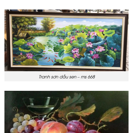
Tranh sơn dầu sen – ms 668