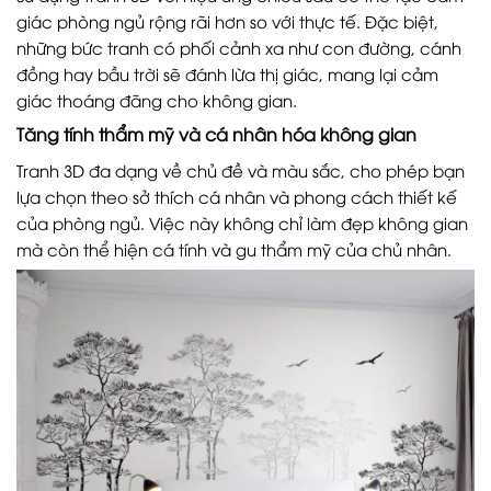
giác phòng ngủ rộng rãi hơn so với thực tế. Đặc biệt,
những bức tranh có phối cảnh xa như con đường, cánh
đồng hay bầu trời sẽ đánh lừa thị giác, mang lại cảm
giác thoáng đãng cho không gian.
Tăng tính thẩm mỹ và cá nhân hóa không gian
Tranh 3D đa dạng về chủ đề và màu sắc, cho phép bạn
lựa chọn theo sở thích cá nhân và phong cách thiết kế
của phòng ngủ. Việc này không chỉ làm đẹp không gian
mà còn thể hiện cá tính và gu thẩm mỹ của chủ nhân.