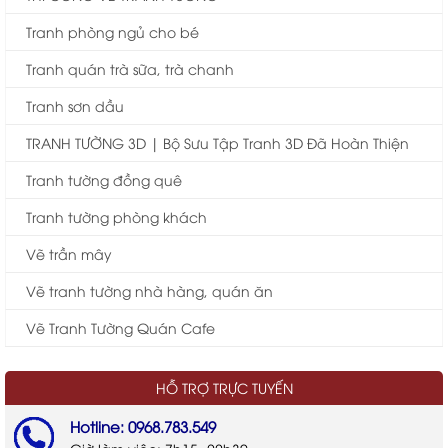
Tranh phòng ngủ cho bé
Tranh quán trà sữa, trà chanh
Tranh sơn dầu
TRANH TƯỜNG 3D | Bộ Sưu Tập Tranh 3D Đã Hoàn Thiện
Tranh tường đồng quê
Tranh tường phòng khách
Vẽ trần mây
Vẽ tranh tường nhà hàng, quán ăn
Vẽ Tranh Tường Quán Cafe
HỖ TRỢ TRỰC TUYẾN
Hotline: 0968.783.549