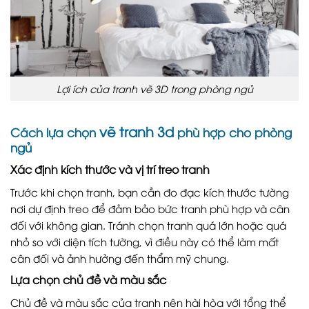
Lợi ích của tranh vẽ 3D trong phòng ngủ
vẽ tranh 3d
Cách lựa chọn
phù hợp cho phòng
ngủ
Xác định kích thước và vị trí treo tranh
Trước khi chọn tranh, bạn cần đo đạc kích thước tường
nơi dự định treo để đảm bảo bức tranh phù hợp và cân
đối với không gian. Tránh chọn tranh quá lớn hoặc quá
nhỏ so với diện tích tường, vì điều này có thể làm mất
cân đối và ảnh hưởng đến thẩm mỹ chung.
Lựa chọn chủ đề và màu sắc
Chủ đề và màu sắc của tranh nên hài hòa với tổng thể