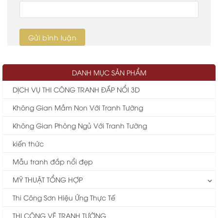
DANH MỤC SẢN PHẨM
DỊCH VỤ THI CÔNG TRANH ĐẮP NỔI 3D
Không Gian Mầm Non Với Tranh Tường
Không Gian Phòng Ngủ Với Tranh Tường
kiến thức
Mẫu tranh đắp nổi đẹp
MỸ THUẬT TỔNG HỢP
Thi Công Sơn Hiệu Ứng Thực Tế
THI CÔNG VẼ TRANH TƯỜNG