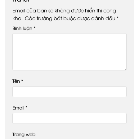
Email của bạn sẽ không được hiển thị công
khai.
Các trường bắt buộc được đánh dấu
*
Bình luận
*
Tên
*
Email
*
Trang web