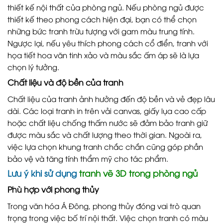
thiết kế nội thất của phòng ngủ. Nếu phòng ngủ được
thiết kế theo phong cách hiện đại, bạn có thể chọn
những bức tranh trừu tượng với gam màu trung tính.
Ngược lại, nếu yêu thích phong cách cổ điển, tranh với
họa tiết hoa văn tinh xảo và màu sắc ấm áp sẽ là lựa
chọn lý tưởng.
Chất liệu và độ bền của tranh
Chất liệu của tranh ảnh hưởng đến độ bền và vẻ đẹp lâu
dài. Các loại tranh in trên vải canvas, giấy lụa cao cấp
hoặc chất liệu chống thấm nước sẽ đảm bảo tranh giữ
được màu sắc và chất lượng theo thời gian. Ngoài ra,
việc lựa chọn khung tranh chắc chắn cũng góp phần
bảo vệ và tăng tính thẩm mỹ cho tác phẩm.
Lưu ý khi sử dụng
tranh vẽ 3D trong phòng ngủ
Phù hợp với phong thủy
Trong văn hóa Á Đông, phong thủy đóng vai trò quan
trọng trong việc bố trí nội thất. Việc chọn tranh có màu