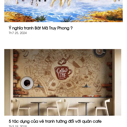
Ý nghĩa tranh Bát Mã Truy Phong ?
Th7 25, 2024
5 tác dụng của vẽ tranh tường đối với quán cafe
Th3 19, 2019