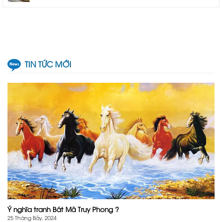
TIN TỨC MỚI
Ý nghĩa tranh Bát Mã Truy Phong ?
25 Tháng Bảy, 2024