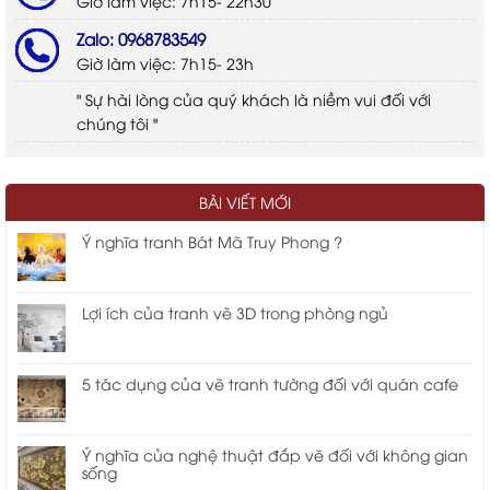
Giờ làm việc: 7h15- 22h30
Zalo: 0968783549
Giờ làm việc: 7h15- 23h
" Sự hài lòng của quý khách là niềm vui đối với
chúng tôi "
BÀI VIẾT MỚI
Ý nghĩa tranh Bát Mã Truy Phong ?
Lợi ích của tranh vẽ 3D trong phòng ngủ
5 tác dụng của vẽ tranh tường đối với quán cafe
Ý nghĩa của nghệ thuật đắp vẽ đối với không gian
sống