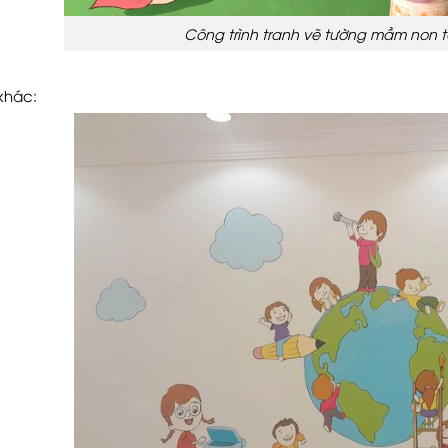
Công trình tranh vẽ tường mầm non t
khác: