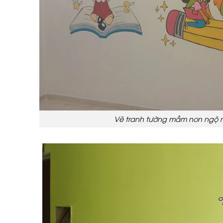
Vẽ tranh tường mầm non ngộ n