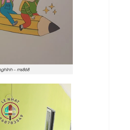
ghĩnh – ms868