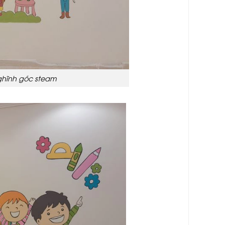
ghĩnh góc steam