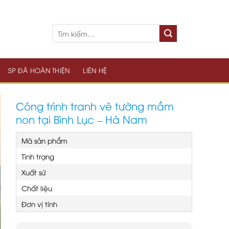
SP ĐÃ HOÀN THIỆN
LIÊN HỆ
Công trình tranh vẽ tường mầm
non tại Bình Lục – Hà Nam
Mã sản phẩm
Tình trạng
Xuất sứ
Chất liệu
Đơn vị tính