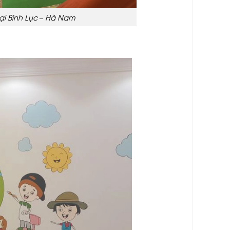
ại Bình Lục – Hà Nam