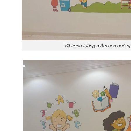
Vẽ tranh tường mầm non ngộ n