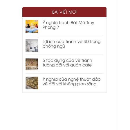
BÀI VIẾT MỚI
Ý nghĩa tranh Bát Mã Truy
Phong ?
Lợi ích của tranh vẽ 3D trong
phòng ngủ
5 tác dụng của vẽ tranh
tường đối với quán cafe
Ý nghĩa của nghệ thuật đắp
vẽ đối với không gian sống