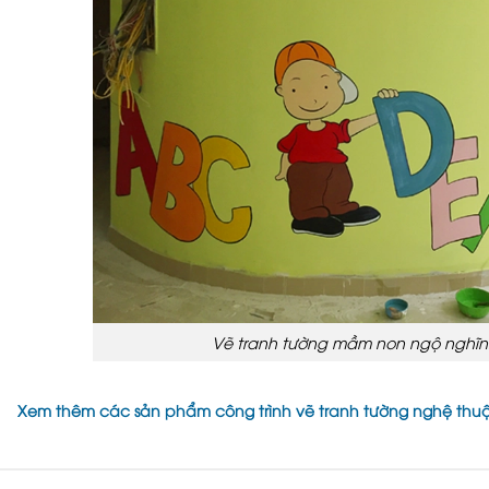
Vẽ tranh tường mầm non ngộ nghĩn
Xem thêm các sản phẩm công trình vẽ tranh tường nghệ thuậ