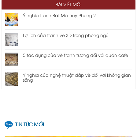
BÀI VIẾT MỚI
Ý nghĩa tranh Bát Mã Truy Phong ?
Lợi ích của tranh vẽ 3D trong phòng ngủ
5 tác dụng của vẽ tranh tường đối với quán cafe
Ý nghĩa của nghệ thuật đắp vẽ đối với không gian
sống
TIN TỨC MỚI