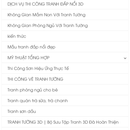
DỊCH VỤ THI CÔNG TRANH ĐẮP NỔI 3D
Không Gian Mầm Non Với Tranh Tường
Không Gian Phòng Ngủ Với Tranh Tường
kiến thức
Mẫu tranh đắp nổi đẹp
MỸ THUẬT TỔNG HỢP
Thi Công Sơn Hiệu Ứng Thực Tế
THI CÔNG VẼ TRANH TƯỜNG
Tranh phòng ngủ cho bé
Tranh quán trà sữa, trà chanh
Tranh sơn dầu
TRANH TƯỜNG 3D | Bộ Sưu Tập Tranh 3D Đã Hoàn Thiện