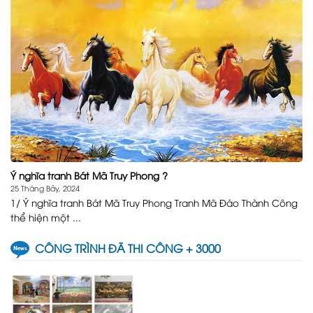
Ý nghĩa tranh Bát Mã Truy Phong ?
25 Tháng Bảy, 2024
1/ Ý nghĩa tranh Bát Mã Truy Phong Tranh Mã Đáo Thành Công
thể hiện một ...
CÔNG TRÌNH ĐÃ THI CÔNG + 3000