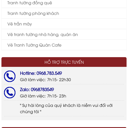
Tranh tường đồng quê
Tranh tường phòng khách
Vẽ trần mây
Vẽ tranh tường nhà hàng, quán ăn
Vẽ Tranh Tường Quán Cafe
HỖ TRỢ TRỰC TUYẾN
Hotline: 0968.783.549
Giờ làm việc: 7h15- 22h30
Zalo: 0968783549
Giờ làm việc: 7h15- 23h
" Sự hài lòng của quý khách là niềm vui đối với
chúng tôi "