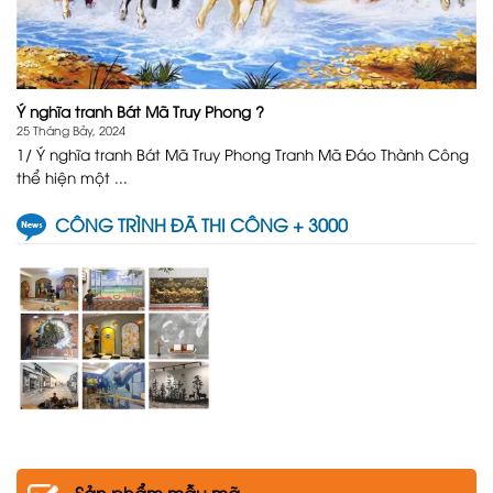
Ý nghĩa tranh Bát Mã Truy Phong ?
25 Tháng Bảy, 2024
1/ Ý nghĩa tranh Bát Mã Truy Phong Tranh Mã Đáo Thành Công
thể hiện một ...
CÔNG TRÌNH ĐÃ THI CÔNG + 3000