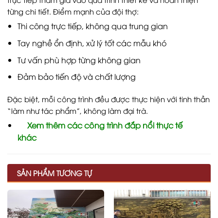
từng chi tiết. Điểm mạnh của đội thợ:
Thi công trực tiếp, không qua trung gian
Tay nghề ổn định, xử lý tốt các mẫu khó
Tư vấn phù hợp từng không gian
Đảm bảo tiến độ và chất lượng
Đặc biệt, mỗi công trình đều được thực hiện với tinh thần
“làm như tác phẩm”, không làm đại trà.
Xem thêm các công trình đắp nổi thực tế
khác
SẢN PHẨM TƯƠNG TỰ