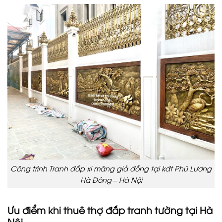
Công trình Tranh đắp xi măng giả đồng tại kđt Phú Lương
Hà Đông – Hà Nội
Ưu điểm khi thuê thợ đắp tranh tường tại Hà
Nội