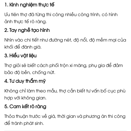
1. Kinh nghiệm thực tế
Ưu tiên thợ đã từng thi công nhiều công trình, có hình
ảnh thực tế rõ ràng.
2. Tay nghề tạo hình
Nhìn vào chi tiết như đường nét, độ nổi, độ mềm mại của
khối để đánh giá.
3. Hiểu vật liệu
Thợ giỏi sẽ biết cách phối trộn xi măng, phụ gia để đảm
bảo độ bền, chống nứt.
4. Tư duy thẩm mỹ
Không chỉ làm theo mẫu, thợ cần biết tư vấn bố cục phù
hợp với không gian.
5. Cam kết rõ ràng
Thỏa thuận trước về giá, thời gian và phương án thi công
để tránh phát sinh.