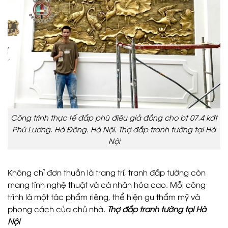
Công trình thực tế đắp phù điêu giả đồng cho bt 07.4 kđt
Phú Lương. Hà Đông. Hà Nội.
Thợ đắp tranh tường tại Hà
Nội
Không chỉ đơn thuần là trang trí, tranh đắp tường còn
mang tính nghệ thuật và cá nhân hóa cao. Mỗi công
trình là một tác phẩm riêng, thể hiện gu thẩm mỹ và
phong cách của chủ nhà.
Thợ đắp tranh tường tại Hà
Nội