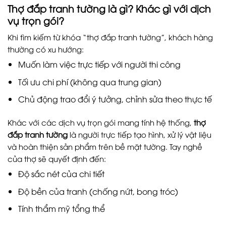
Thợ đắp tranh tường là gì? Khác gì với dịch
vụ trọn gói?
Khi tìm kiếm từ khóa “thợ đắp tranh tường”, khách hàng
thường có xu hướng:
Muốn làm việc trực tiếp với người thi công
Tối ưu chi phí (không qua trung gian)
Chủ động trao đổi ý tưởng, chỉnh sửa theo thực tế
Khác với các dịch vụ trọn gói mang tính hệ thống,
thợ
đắp tranh tường
là người trực tiếp tạo hình, xử lý vật liệu
và hoàn thiện sản phẩm trên bề mặt tường. Tay nghề
của thợ sẽ quyết định đến:
Độ sắc nét của chi tiết
Độ bền của tranh (chống nứt, bong tróc)
Tính thẩm mỹ tổng thể