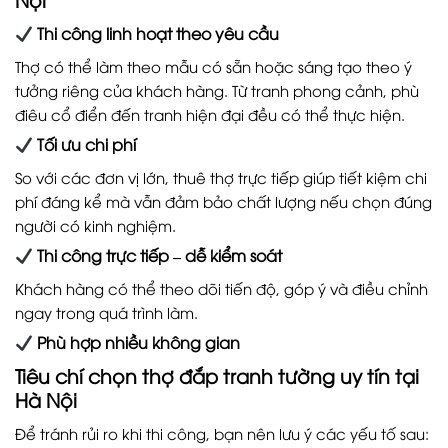
Thi công linh hoạt theo yêu cầu
Thợ có thể làm theo mẫu có sẵn hoặc sáng tạo theo ý
tưởng riêng của khách hàng. Từ tranh phong cảnh, phù
điêu cổ điển đến tranh hiện đại đều có thể thực hiện.
Tối ưu chi phí
So với các đơn vị lớn, thuê thợ trực tiếp giúp tiết kiệm chi
phí đáng kể mà vẫn đảm bảo chất lượng nếu chọn đúng
người có kinh nghiệm.
Thi công trực tiếp – dễ kiểm soát
Khách hàng có thể theo dõi tiến độ, góp ý và điều chỉnh
ngay trong quá trình làm.
Phù hợp nhiều không gian
Tiêu chí chọn thợ đắp tranh tường uy tín tại
Hà Nội
Để tránh rủi ro khi thi công, bạn nên lưu ý các yếu tố sau: