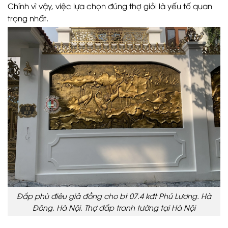
Chính vì vậy, việc lựa chọn đúng thợ giỏi là yếu tố quan
trọng nhất.
Đắp phù điêu giả đồng cho bt 07.4 kđt Phú Lương. Hà
Đông. Hà Nội. Thợ đắp tranh tường tại Hà Nội