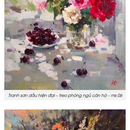
Tranh sơn dầu hiện đại – treo phòng ngủ căn hộ – ms 06