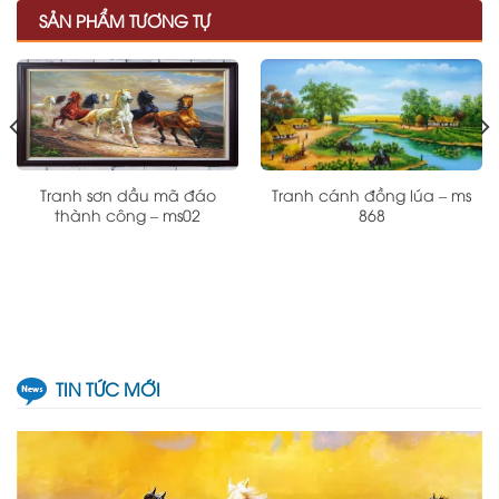
SẢN PHẨM TƯƠNG TỰ
Tranh sơn dầu mã đáo
Tranh cánh đồng lúa – ms
thành công – ms02
868
TIN TỨC MỚI