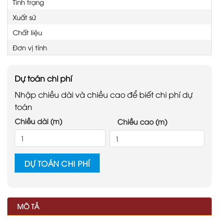
Tình trạng
Xuất sứ
Chất liệu
Đơn vị tính
Dự toán chi phí
Nhập chiều dài và chiều cao để biết chi phí dự
toán
Chiều dài (m)
Chiều cao (m)
DỰ TOÁN CHI PHÍ
MÔ TẢ