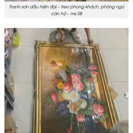
Tranh sơn dầu hiện đại – treo phong khách, phòng ngủ
căn hộ – ms 08