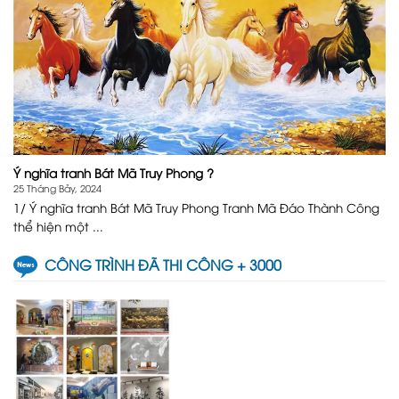
Ý nghĩa tranh Bát Mã Truy Phong ?
25 Tháng Bảy, 2024
1/ Ý nghĩa tranh Bát Mã Truy Phong Tranh Mã Đáo Thành Công
thể hiện một ...
CÔNG TRÌNH ĐÃ THI CÔNG + 3000