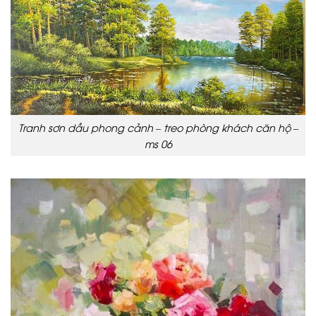
Tranh sơn dầu phong cảnh – treo phòng khách căn hộ –
ms 06