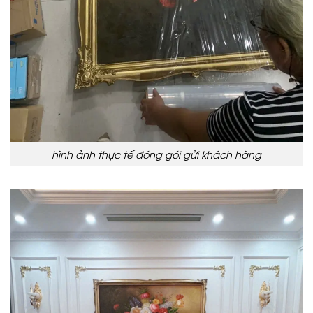
hình ảnh thực tế đóng gói gửi khách hàng