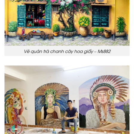
Vẽ quán trà chanh cây hoa giấy – Ms882