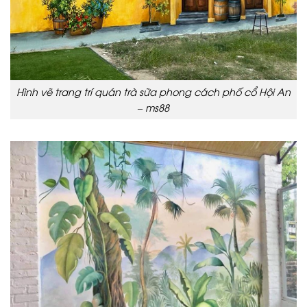
Hình vẽ trang trí quán trà sữa phong cách phố cổ Hội An
– ms88