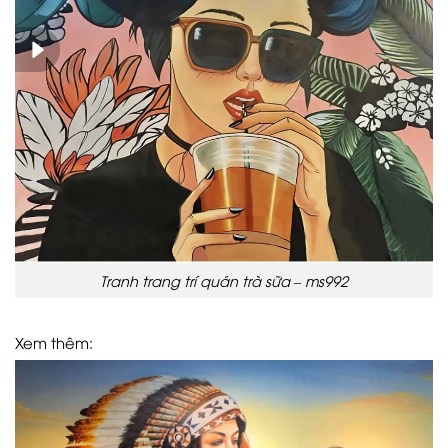
Tranh trang trí quán trà sữa – ms992
Xem thêm: