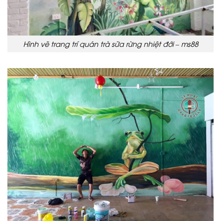
Hình vẽ trang trí quán trà sữa rừng nhiệt đới – ms88