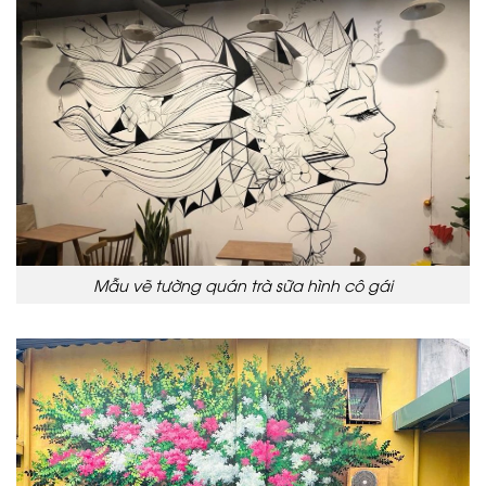
Mẫu vẽ tường quán trà sữa hình cô gái