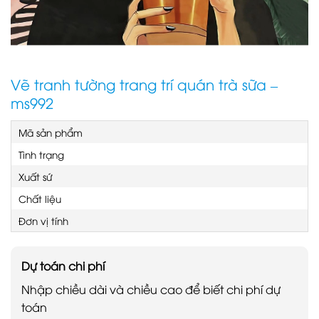
Vẽ tranh tường trang trí quán trà sữa –
ms992
Mã sản phẩm
Tình trạng
Xuất sứ
Chất liệu
Đơn vị tính
Dự toán chi phí
Nhập chiều dài và chiều cao để biết chi phí dự
toán