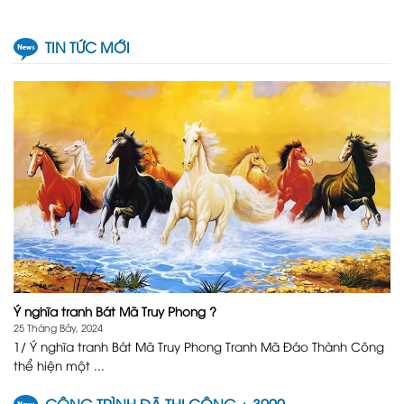
TIN TỨC MỚI
Ý nghĩa tranh Bát Mã Truy Phong ?
25 Tháng Bảy, 2024
1/ Ý nghĩa tranh Bát Mã Truy Phong Tranh Mã Đáo Thành Công
thể hiện một ...