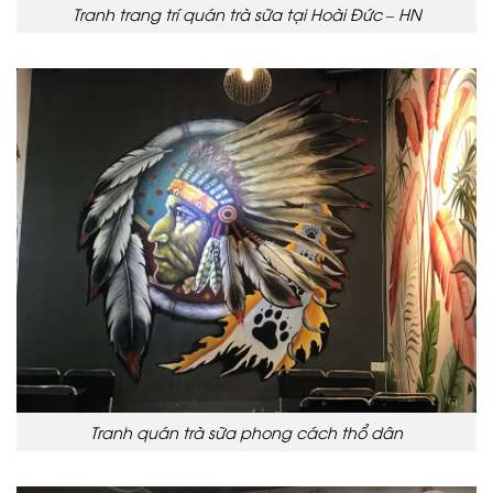
Tranh trang trí quán trà sữa tại Hoài Đức – HN
Tranh quán trà sữa phong cách thổ dân