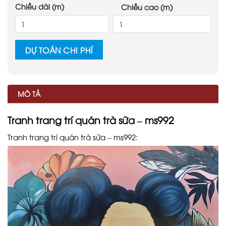
Chiều dài (m)
Chiều cao (m)
DỰ TOÁN CHI PHÍ
MÔ TẢ
Tranh trang trí quán trà sữa – ms992
Tranh trang trí quán trà sữa – ms992: