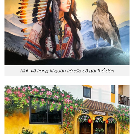
Hình vẽ trang trí quán trà sữa cô gái Thổ dân