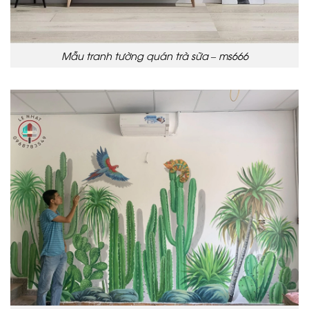
Mẫu tranh tường quán trà sữa – ms666