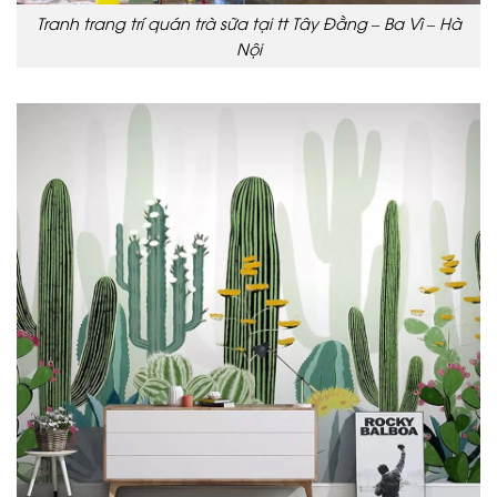
Tranh trang trí quán trà sữa tại tt Tây Đằng – Ba Vì – Hà
Nội