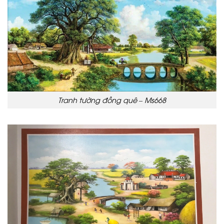
Tranh tường đồng quê – Ms668