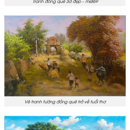
Tranh đồng quê 3d đẹp – ms869
Vẽ tranh tường đồng quê trở về tuổi thơ