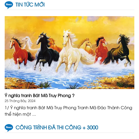
TIN TỨC MỚI
Ý nghĩa tranh Bát Mã Truy Phong ?
25 Tháng Bảy, 2024
1/ Ý nghĩa tranh Bát Mã Truy Phong Tranh Mã Đáo Thành Công
thể hiện một ...
CÔNG TRÌNH ĐÃ THI CÔNG + 3000