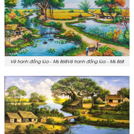
Vẽ tranh đồng lúa – Ms 868Vẽ tranh đồng lúa – Ms 868