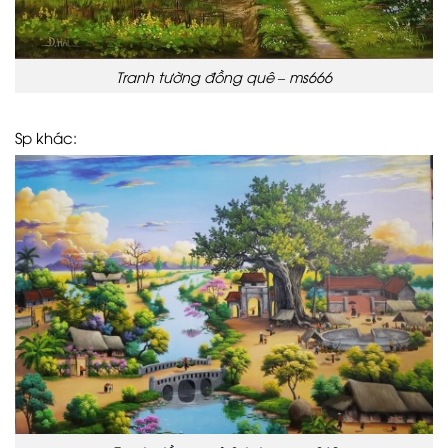
Tranh tường đồng quê – ms666
Sp khác: