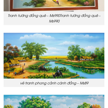
Tranh tường đồng quê – Ms990Tranh tường đồng quê –
Ms990
vẽ tranh phong cảnh cánh đồng – Ms89