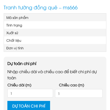
Tranh tường đồng quê – ms666
Mã sản phẩm
Tình trạng
Xuất sứ
Chất liệu
Đơn vị tính
Dự toán chi phí
Nhập chiều dài và chiều cao để biết chi phí dự
toán
Chiều dài (m)
Chiều cao (m)
DỰ TOÁN CHI PHÍ