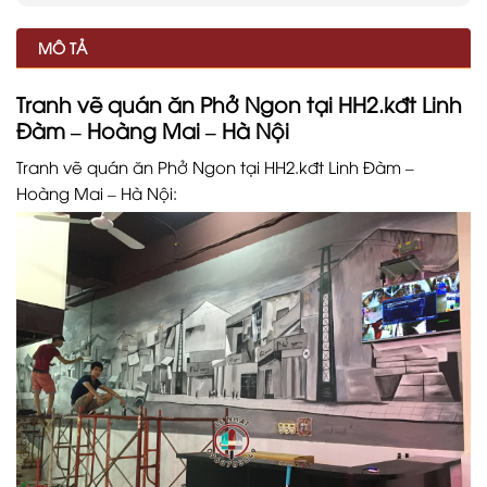
MÔ TẢ
Tranh vẽ quán ăn Phở Ngon tại HH2.kđt Linh
Đàm – Hoàng Mai – Hà Nội
Tranh vẽ quán ăn Phở Ngon tại HH2.kđt Linh Đàm –
Hoàng Mai – Hà Nội: