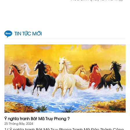
TIN TỨC MỚI
Ý nghĩa tranh Bát Mã Truy Phong ?
25 Tháng Bảy, 2024
1/ Ý nghĩa tranh Bát Mã Truy Phong Tranh Mã Đáo Thành Công