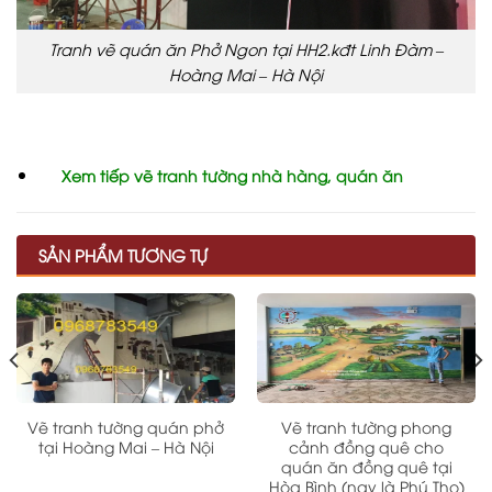
Tranh vẽ quán ăn Phở Ngon tại HH2.kđt Linh Đàm –
Hoàng Mai – Hà Nội
Xem tiếp vẽ tranh tường nhà hàng, quán ăn
SẢN PHẨM TƯƠNG TỰ
Vẽ tranh tường quán phở
Vẽ tranh tường phong
tại Hoàng Mai – Hà Nội
cảnh đồng quê cho
quán ăn đồng quê tại
Hòa Bình (nay là Phú Thọ)