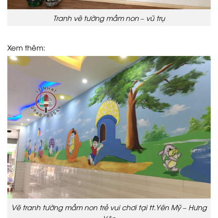
Tranh vẽ tường mầm non – vũ trụ
Xem thêm:
Vẽ tranh tường mầm non trẻ vui chơi tại tt.Yên Mỹ – Hưng