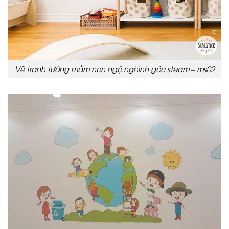
Vẽ tranh tường mầm non ngộ nghĩnh góc steam – ms02