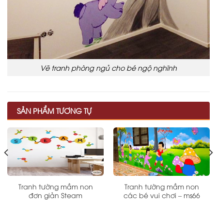
Vẽ tranh phòng ngủ cho bé ngộ nghĩnh
SẢN PHẨM TƯƠNG TỰ
Tranh tường mầm non
Tranh tường mầm non
đơn giản Steam
các bé vui chơi – ms66