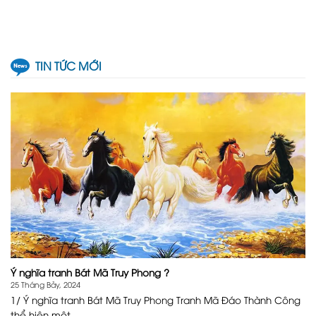
TIN TỨC MỚI
Ý nghĩa tranh Bát Mã Truy Phong ?
25 Tháng Bảy, 2024
1/ Ý nghĩa tranh Bát Mã Truy Phong Tranh Mã Đáo Thành Công
thể hiện một ...