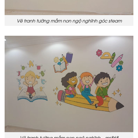
Vẽ tranh tường mầm non ngộ nghĩnh góc steam
Vẽ tranh tường mầm non ngộ nghĩnh – ms868