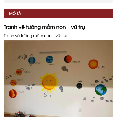
MÔ TẢ
Tranh vẽ tường mầm non – vũ trụ
Tranh vẽ tường mầm non – vũ trụ: