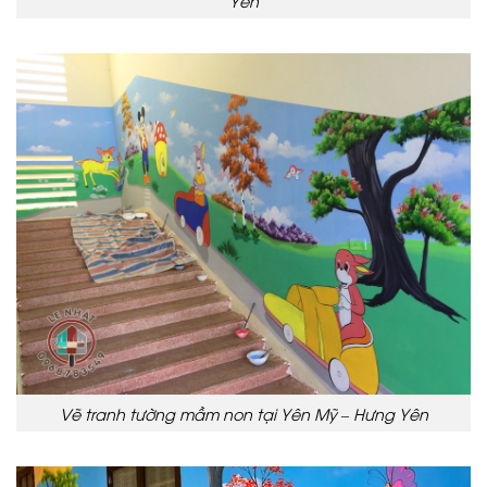
Yên
Vẽ tranh tường mầm non tại Yên Mỹ – Hưng Yên