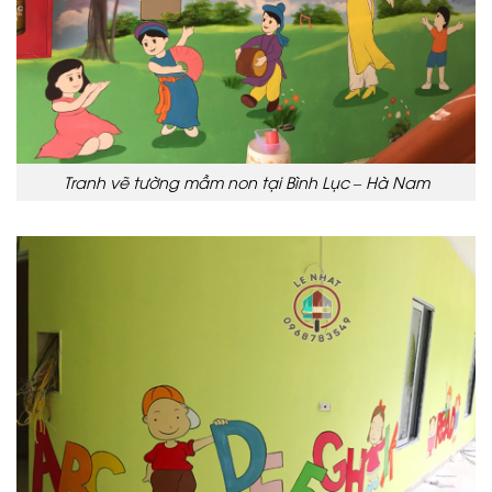
Tranh vẽ tường mầm non tại Bình Lục – Hà Nam