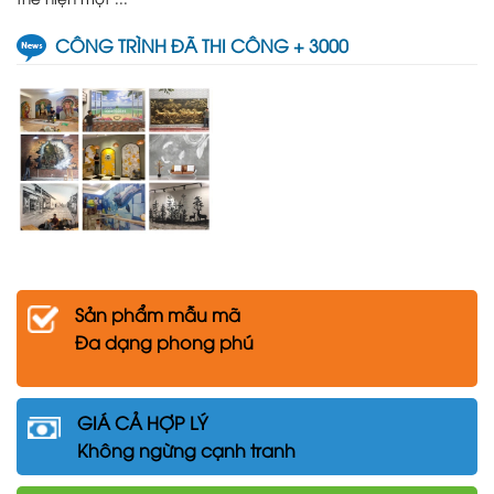
CÔNG TRÌNH ĐÃ THI CÔNG + 3000
Sản phẩm mẫu mã
Đa dạng phong phú
GIÁ CẢ HỢP LÝ
Không ngừng cạnh tranh