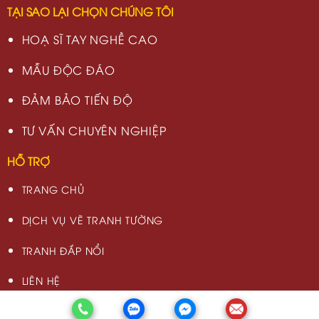
TẠI SAO LẠI CHỌN CHÚNG TÔI
HOẠ SĨ TAY NGHỀ CAO
MẪU ĐỘC ĐÁO
ĐẢM BẢO TIẾN ĐỘ
TƯ VẤN CHUYÊN NGHIỆP
HỖ TRỢ
TRANG CHỦ
DỊCH VỤ VẼ TRANH TƯỜNG
TRANH ĐẮP NỔI
LIÊN HỆ