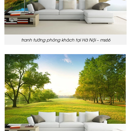
tranh tường phòng khách tại Hà Nội – ms66