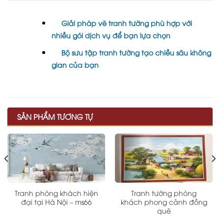
Giải pháp vẽ tranh tường phù hợp với
nhiều gói dịch vụ để bạn lựa chọn
Bộ sưu tập tranh tường tạo chiều sâu không
gian của bạn
SẢN PHẨM TƯƠNG TỰ
Tranh phòng khách hiện
Tranh tường phòng
đại tại Hà Nội – ms66
khách phong cảnh đồng
quê