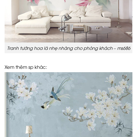
Tranh tường hoa lá nhẹ nhàng cho phòng khách – ms686
Xem thêm sp khác: