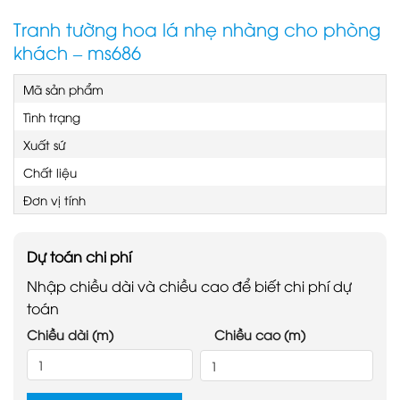
Tranh tường hoa lá nhẹ nhàng cho phòng
khách – ms686
Mã sản phẩm
Tình trạng
Xuất sứ
Chất liệu
Đơn vị tính
Dự toán chi phí
Nhập chiều dài và chiều cao để biết chi phí dự
toán
Chiều dài (m)
Chiều cao (m)