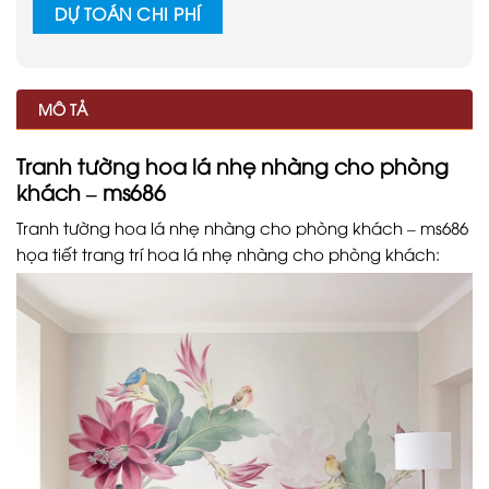
DỰ TOÁN CHI PHÍ
MÔ TẢ
Tranh tường hoa lá nhẹ nhàng cho phòng
khách – ms686
Tranh tường hoa lá nhẹ nhàng cho phòng khách – ms686
họa tiết trang trí hoa lá nhẹ nhàng cho phòng khách: