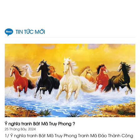
TIN TỨC MỚI
Ý nghĩa tranh Bát Mã Truy Phong ?
25 Tháng Bảy, 2024
1/ Ý nghĩa tranh Bát Mã Truy Phong Tranh Mã Đáo Thành Công