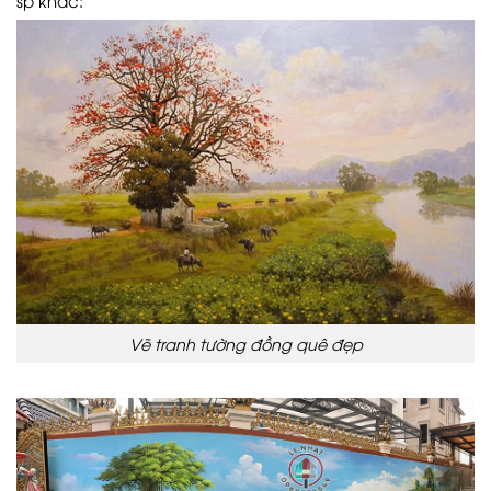
sp khác:
Vẽ tranh tường đồng quê đẹp