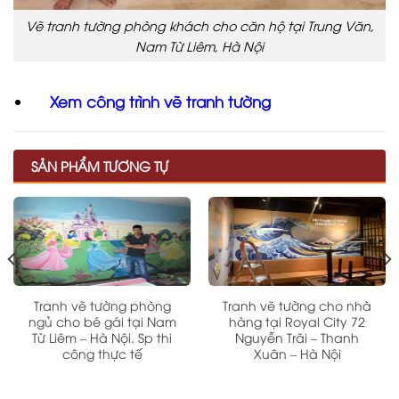
Vẽ tranh tường phòng khách cho căn hộ tại Trung Văn,
Nam Từ Liêm, Hà Nội
Xem công trình vẽ tranh tường
SẢN PHẨM TƯƠNG TỰ
Tranh vẽ tường phòng
Tranh vẽ tường cho nhà
ngủ cho bé gái tại Nam
hàng tại Royal City 72
Từ Liêm – Hà Nội. Sp thi
Nguyễn Trãi – Thanh
công thực tế
Xuân – Hà Nội