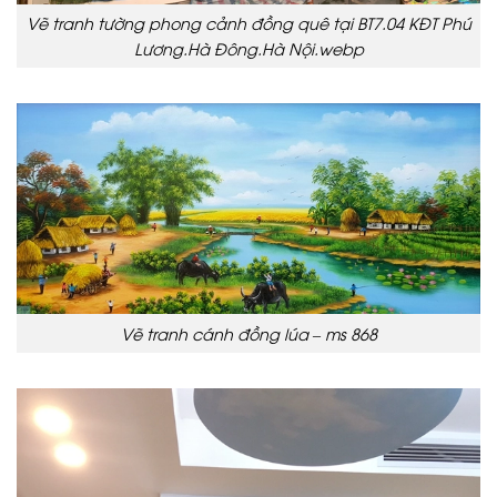
Vẽ tranh tường phong cảnh đồng quê tại BT7.04 KĐT Phú
Lương.Hà Đông.Hà Nội.webp
Vẽ tranh cánh đồng lúa – ms 868