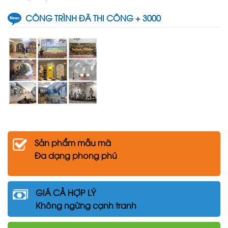
CÔNG TRÌNH ĐÃ THI CÔNG + 3000
Sản phẩm mẫu mã
Đa dạng phong phú
GIÁ CẢ HỢP LÝ
Không ngừng cạnh tranh