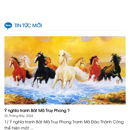
TIN TỨC MỚI
Ý nghĩa tranh Bát Mã Truy Phong ?
25 Tháng Bảy, 2024
1/ Ý nghĩa tranh Bát Mã Truy Phong Tranh Mã Đáo Thành Công
thể hiện một ...