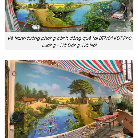
Vẽ tranh tường phong cảnh đồng quê tại BT7/04 KĐT Phú
Lương – Hà Đông, Hà Nội