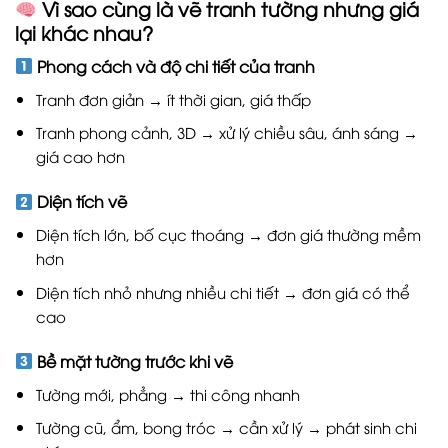
Vì sao cùng là vẽ tranh tường nhưng giá
lại khác nhau?
Phong cách và độ chi tiết của tranh
Tranh đơn giản → ít thời gian, giá thấp
Tranh phong cảnh, 3D → xử lý chiều sâu, ánh sáng →
giá cao hơn
Diện tích vẽ
Diện tích lớn, bố cục thoáng → đơn giá thường mềm
hơn
Diện tích nhỏ nhưng nhiều chi tiết → đơn giá có thể
cao
Bề mặt tường trước khi vẽ
Tường mới, phẳng → thi công nhanh
Tường cũ, ẩm, bong tróc → cần xử lý → phát sinh chi