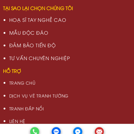
TẠI SAO LẠI CHỌN CHÚNG TÔI
HOẠ SĨ TAY NGHỀ CAO
MẪU ĐỘC ĐÁO
ĐẢM BẢO TIẾN ĐỘ
TƯ VẤN CHUYÊN NGHIỆP
HỖ TRỢ
TRANG CHỦ
DỊCH VỤ VẼ TRANH TƯỜNG
TRANH ĐẮP NỔI
LIÊN HỆ