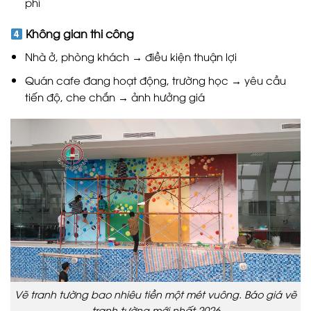
phí
Không gian thi công
Nhà ở, phòng khách → điều kiện thuận lợi
Quán cafe đang hoạt động, trường học → yêu cầu
tiến độ, che chắn → ảnh hưởng giá
Vẽ tranh tường bao nhiêu tiền một mét vuông. Báo giá vẽ
tranh tường mới nhất 2026