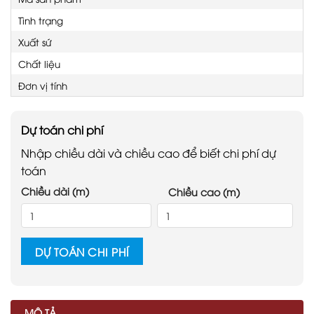
Tình trạng
Xuất sứ
Chất liệu
Đơn vị tính
Dự toán chi phí
Nhập chiều dài và chiều cao để biết chi phí dự
toán
Chiều dài (m)
Chiều cao (m)
DỰ TOÁN CHI PHÍ
MÔ TẢ