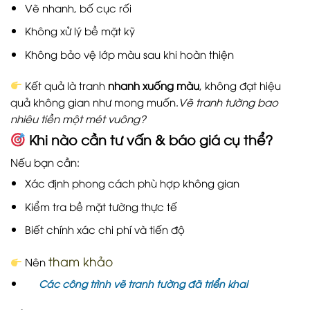
Vẽ nhanh, bố cục rối
Không xử lý bề mặt kỹ
Không bảo vệ lớp màu sau khi hoàn thiện
Kết quả là tranh
nhanh xuống màu
, không đạt hiệu
quả không gian như mong muốn.
Vẽ tranh tường bao
nhiêu tiền một mét vuông?
Khi nào cần tư vấn & báo giá cụ thể?
Nếu bạn cần:
Xác định phong cách phù hợp không gian
Kiểm tra bề mặt tường thực tế
Biết chính xác chi phí và tiến độ
tham khảo
Nên
Các công trình vẽ tranh tường đã triển khai