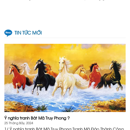
TIN TỨC MỚI
Ý nghĩa tranh Bát Mã Truy Phong ?
25 Tháng Bảy, 2024
1/ Ý nghĩa tranh Bát Mã Truy Phong Tranh Mã Đáo Thành Công