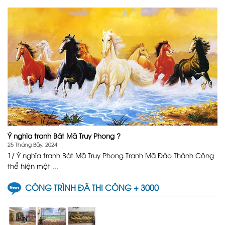
Ý nghĩa tranh Bát Mã Truy Phong ?
25 Tháng Bảy, 2024
1/ Ý nghĩa tranh Bát Mã Truy Phong Tranh Mã Đáo Thành Công
thể hiện một ...
CÔNG TRÌNH ĐÃ THI CÔNG + 3000