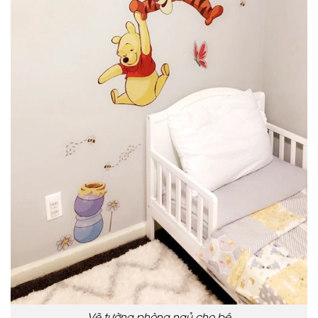
Vẽ tường phòng ngủ cho bé