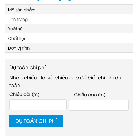
Mã sản phẩm
Tình trạng
Xuất sứ
Chất liệu
Đơn vị tính
Dự toán chi phí
Nhập chiều dài và chiều cao để biết chi phí dự
toán
Chiều dài (m)
Chiều cao (m)
DỰ TOÁN CHI PHÍ