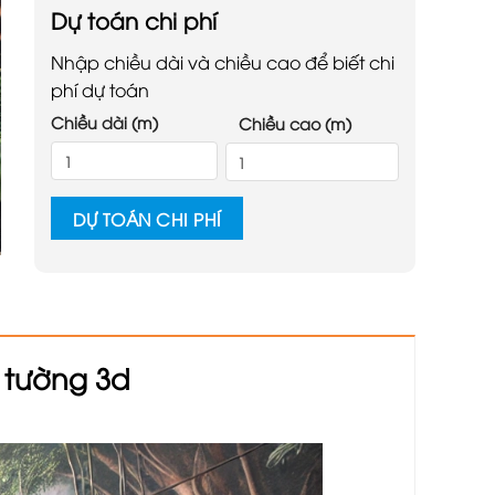
Dự toán chi phí
Nhập chiều dài và chiều cao để biết chi
phí dự toán
Chiều dài (m)
Chiều cao (m)
DỰ TOÁN CHI PHÍ
 tường 3d