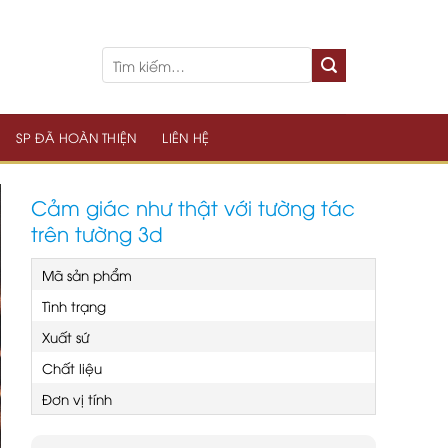
SP ĐÃ HOÀN THIỆN
LIÊN HỆ
Cảm giác như thật với tường tác
trên tường 3d
Mã sản phẩm
Tình trạng
Xuất sứ
Chất liệu
Đơn vị tính