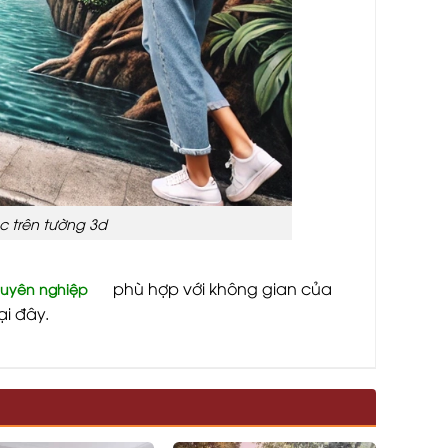
c trên tường 3d
phù hợp với không gian của
huyên nghiệp
ại đây.