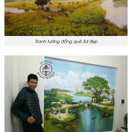
Tranh tường đồng quê 3d đẹp