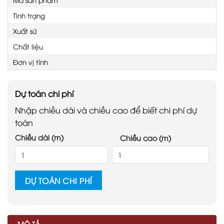
Tình trạng
Xuất sứ
Chất liệu
Đơn vị tính
Dự toán chi phí
Nhập chiều dài và chiều cao để biết chi phí dự
toán
Chiều dài (m)
Chiều cao (m)
DỰ TOÁN CHI PHÍ
MÔ TẢ