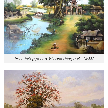
Tranh tường phong 3d cảnh đồng quê – Ms882