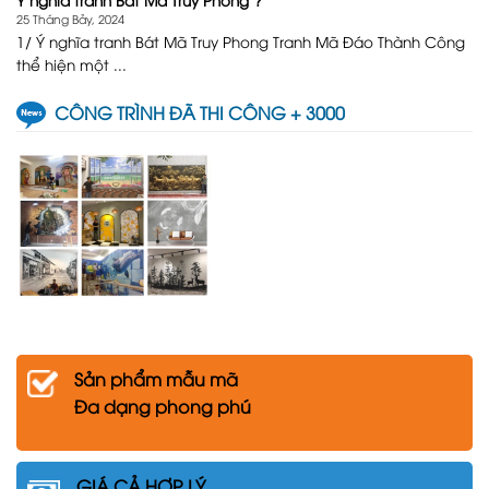
25 Tháng Bảy, 2024
1/ Ý nghĩa tranh Bát Mã Truy Phong Tranh Mã Đáo Thành Công
thể hiện một ...
CÔNG TRÌNH ĐÃ THI CÔNG + 3000
Sản phẩm mẫu mã
Đa dạng phong phú
GIÁ CẢ HỢP LÝ