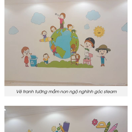
Vẽ tranh tường mầm non ngộ nghĩnh góc steam