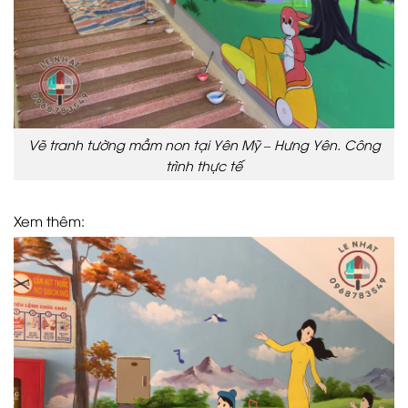
Vẽ tranh tường mầm non tại Yên Mỹ – Hưng Yên. Công
trình thực tế
Xem thêm: