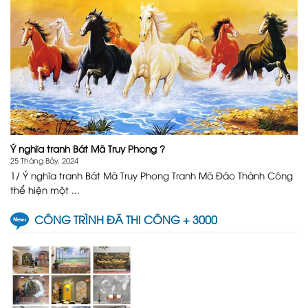
Ý nghĩa tranh Bát Mã Truy Phong ?
25 Tháng Bảy, 2024
1/ Ý nghĩa tranh Bát Mã Truy Phong Tranh Mã Đáo Thành Công
thể hiện một ...
CÔNG TRÌNH ĐÃ THI CÔNG + 3000