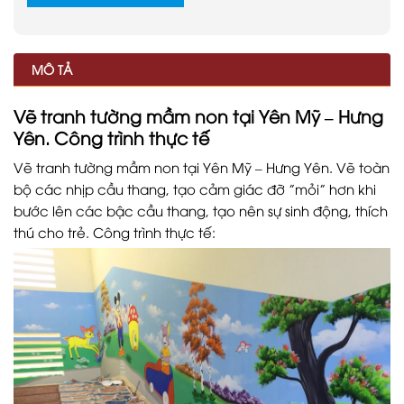
MÔ TẢ
Vẽ tranh tường mầm non tại Yên Mỹ – Hưng
Yên. Công trình thực tế
Vẽ tranh tường mầm non tại Yên Mỹ – Hưng Yên. Vẽ toàn
bộ các nhịp cầu thang, tạo cảm giác đỡ ”mỏi” hơn khi
bước lên các bậc cầu thang, tạo nên sự sinh động, thích
thú cho trẻ. Công trình thực tế: