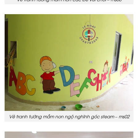
Vẽ tranh tường mầm non ngộ nghĩnh góc steam – ms02