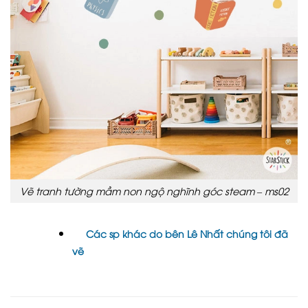
Vẽ tranh tường mầm non ngộ nghĩnh góc steam – ms02
Các sp khác do bên Lê Nhất chúng tôi đã
vẽ