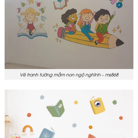
Vẽ tranh tường mầm non ngộ nghĩnh – ms868