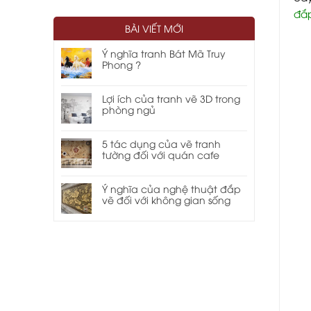
đắp
BÀI VIẾT MỚI
Ý nghĩa tranh Bát Mã Truy
Phong ?
Lợi ích của tranh vẽ 3D trong
phòng ngủ
5 tác dụng của vẽ tranh
tường đối với quán cafe
Ý nghĩa của nghệ thuật đắp
vẽ đối với không gian sống