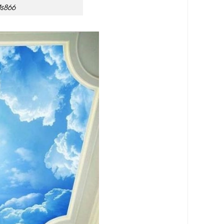
Ms866