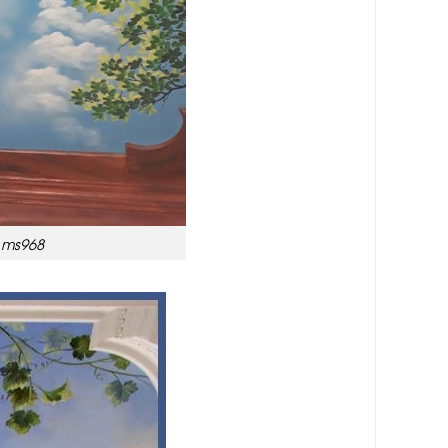
 ms968