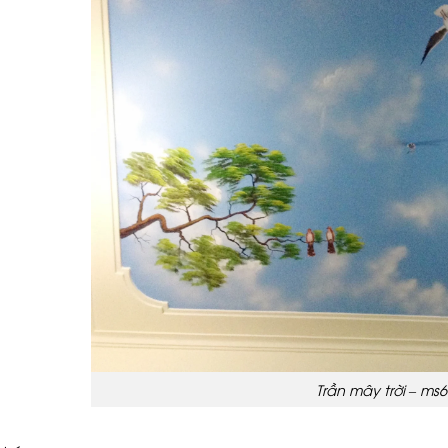
Trần mây trời – ms