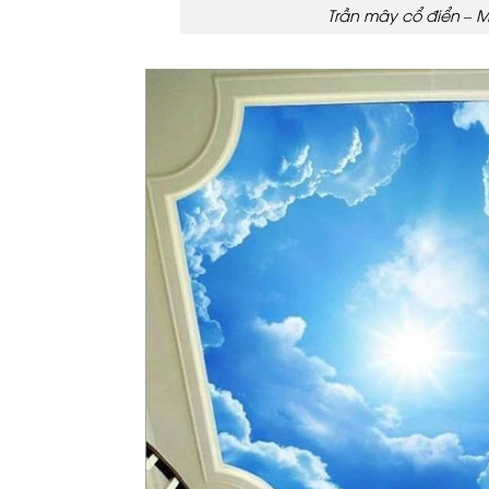
Trần mây cổ điển – 