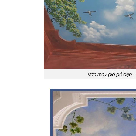
Trần mây giả gỗ đẹp –