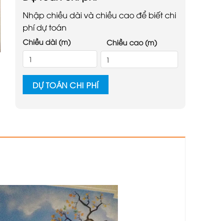
Nhập chiều dài và chiều cao để biết chi
phí dự toán
Chiều dài (m)
Chiều cao (m)
DỰ TOÁN CHI PHÍ