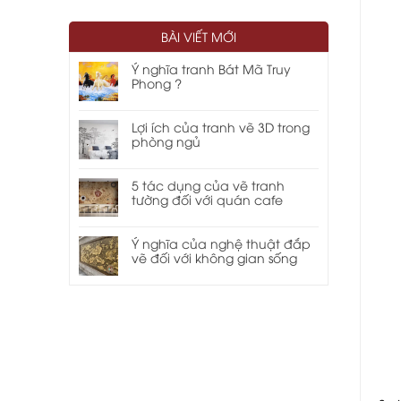
BÀI VIẾT MỚI
Ý nghĩa tranh Bát Mã Truy
Phong ?
Lợi ích của tranh vẽ 3D trong
phòng ngủ
5 tác dụng của vẽ tranh
tường đối với quán cafe
Ý nghĩa của nghệ thuật đắp
vẽ đối với không gian sống