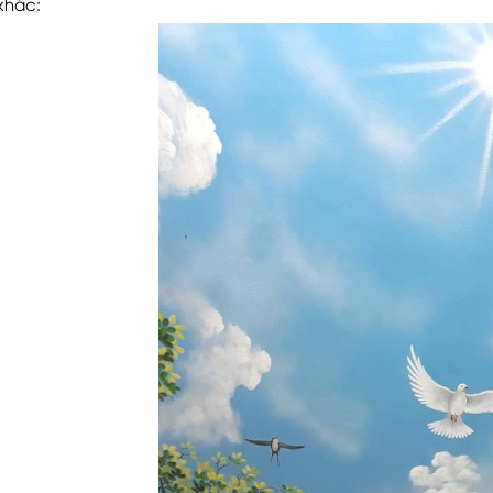
khác: