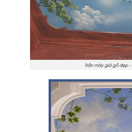
Trần mây giả gỗ đẹp –