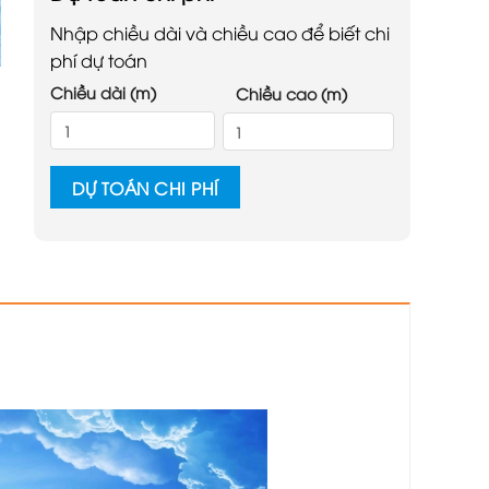
Nhập chiều dài và chiều cao để biết chi
phí dự toán
Chiều dài (m)
Chiều cao (m)
DỰ TOÁN CHI PHÍ