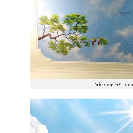
Trần mây trời – ms