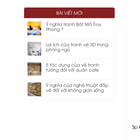
BÀI VIẾT MỚI
Ý nghĩa tranh Bát Mã Truy
Phong ?
Lợi ích của tranh vẽ 3D trong
phòng ngủ
5 tác dụng của vẽ tranh
tường đối với quán cafe
Ý nghĩa của nghệ thuật đắp
vẽ đối với không gian sống
Sp 