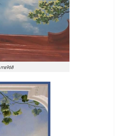
 ms968