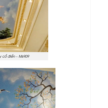
y cổ điển – Ms909