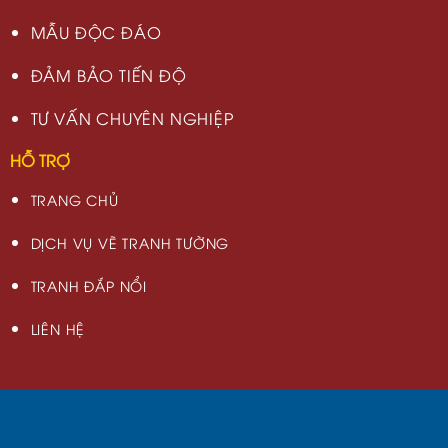
MẪU ĐỘC ĐÁO
ĐẢM BẢO TIẾN ĐỘ
TƯ VẤN CHUYÊN NGHIỆP
HỖ TRỢ
TRANG CHỦ
DỊCH VỤ VẼ TRANH TƯỜNG
TRANH ĐẮP NỔI
LIÊN HỆ