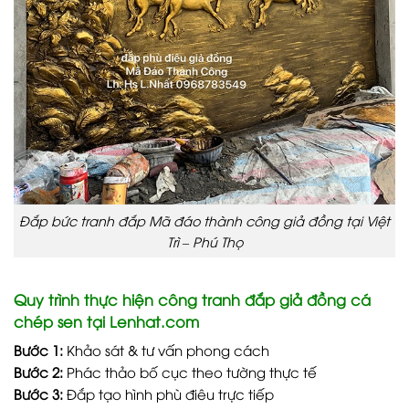
Đắp bức tranh đắp Mã đáo thành công giả đồng tại Việt
Trì – Phú Thọ
Quy trình thực hiện công tranh đắp giả đồng cá
chép sen tại Lenhat.com
Bước 1:
Khảo sát & tư vấn phong cách
Bước 2:
Phác thảo bố cục theo tường thực tế
Bước 3:
Đắp tạo hình phù điêu trực tiếp