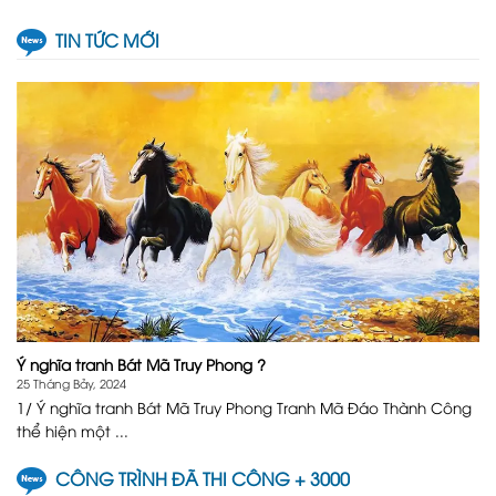
TIN TỨC MỚI
Ý nghĩa tranh Bát Mã Truy Phong ?
25 Tháng Bảy, 2024
1/ Ý nghĩa tranh Bát Mã Truy Phong Tranh Mã Đáo Thành Công
thể hiện một ...
CÔNG TRÌNH ĐÃ THI CÔNG + 3000