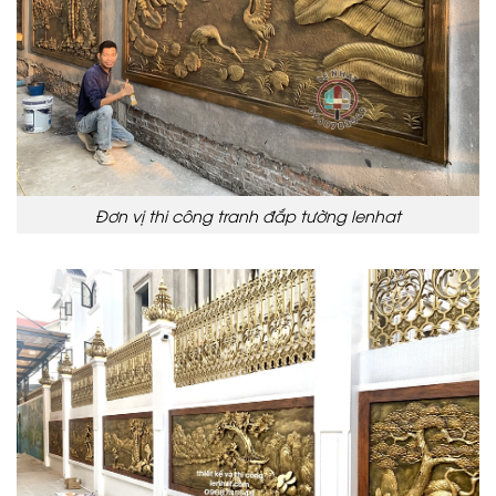
Đơn vị thi công tranh đắp tường lenhat