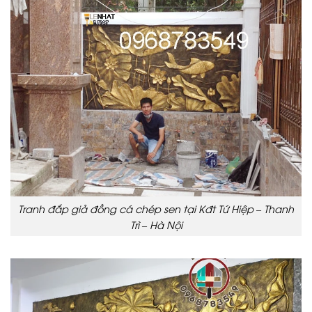
Tranh đắp giả đồng cá chép sen tại Kđt Tứ Hiệp – Thanh
Trì – Hà Nội