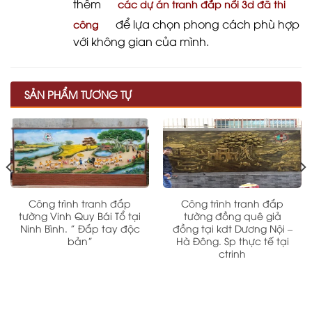
thêm
các dự án tranh đắp nổi 3d đã thi
để lựa chọn phong cách phù hợp
công
với không gian của mình.
SẢN PHẨM TƯƠNG TỰ
Công trình tranh đắp
Công trình tranh đắp
tường Vinh Quy Bái Tổ tại
tường đồng quê giả
Ninh Bình. ” Đắp tay độc
đồng tại kdt Dương Nội –
bản”
Hà Đông. Sp thực tế tại
ctrinh