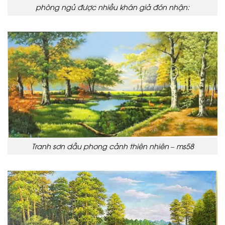
phòng ngủ được nhiều khán giả đón nhận:
Tranh sơn dầu phong cảnh thiên nhiên – ms58