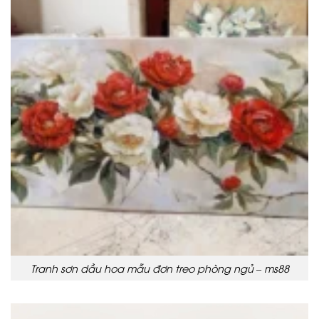
Tranh sơn dầu hoa mẫu đơn treo phòng ngủ – ms88