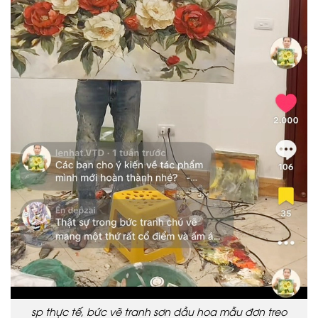
sp thực tế, bức vẽ tranh sơn dầu hoa mẫu đơn treo