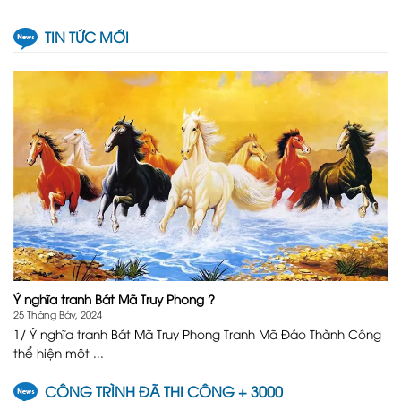
TIN TỨC MỚI
Ý nghĩa tranh Bát Mã Truy Phong ?
25 Tháng Bảy, 2024
1/ Ý nghĩa tranh Bát Mã Truy Phong Tranh Mã Đáo Thành Công
thể hiện một ...
CÔNG TRÌNH ĐÃ THI CÔNG + 3000