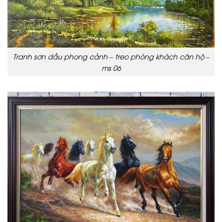
Tranh sơn dầu phong cảnh – treo phòng khách căn hộ –
ms 06