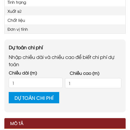
Tình trạng
Xuất sứ
Chất liệu
Đơn vị tính
Dự toán chi phí
Nhập chiều dài và chiều cao để biết chi phí dự
toán
Chiều dài (m)
Chiều cao (m)
DỰ TOÁN CHI PHÍ
MÔ TẢ