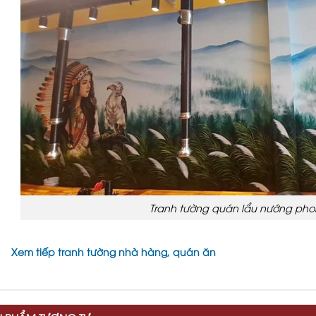
Tranh tường quán lẩu nướng pho
Xem tiếp tranh tường nhà hàng, quán ăn