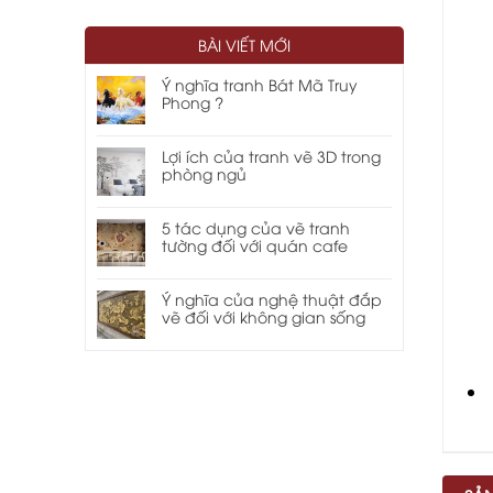
BÀI VIẾT MỚI
Ý nghĩa tranh Bát Mã Truy
Phong ?
Lợi ích của tranh vẽ 3D trong
phòng ngủ
5 tác dụng của vẽ tranh
tường đối với quán cafe
Ý nghĩa của nghệ thuật đắp
vẽ đối với không gian sống