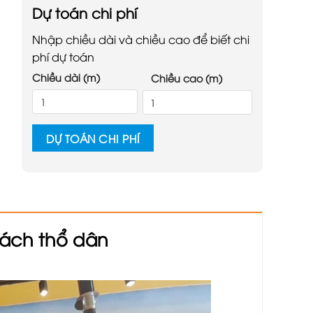
Dự toán chi phí
Nhập chiều dài và chiều cao để biết chi
phí dự toán
Chiều dài (m)
Chiều cao (m)
DỰ TOÁN CHI PHÍ
cách thổ dân