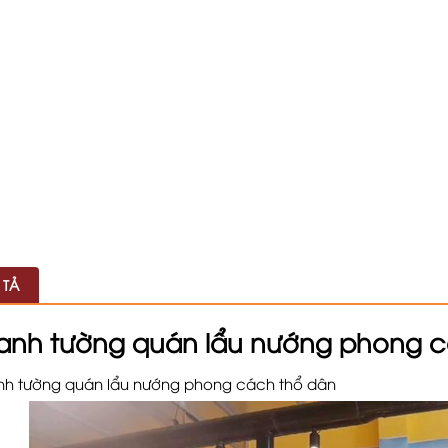
 TẢ
ranh tường quán lẩu nướng phong 
nh tường quán lẩu nướng phong cách thổ dân