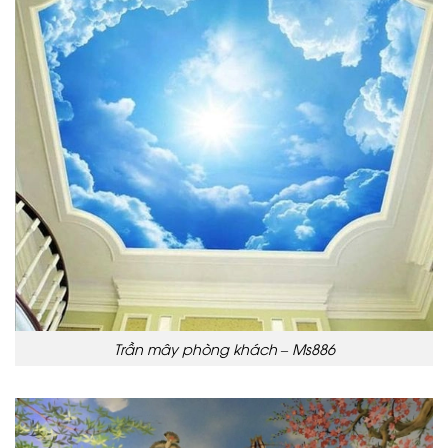
Trần mây phòng khách – Ms886