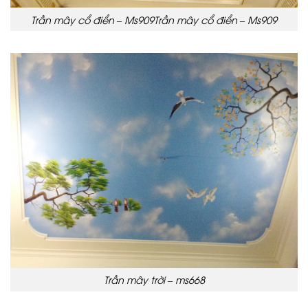
Trần mây cổ điển – Ms909Trần mây cổ điển – Ms909
Trần mây trời – ms668