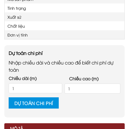
Tình trạng
Xuất sứ
Chất liệu
Đơn vị tính
Dự toán chi phí
Nhập chiều dài và chiều cao để biết chi phí dự
toán
Chiều dài (m)
Chiều cao (m)
DỰ TOÁN CHI PHÍ
MÔ TẢ