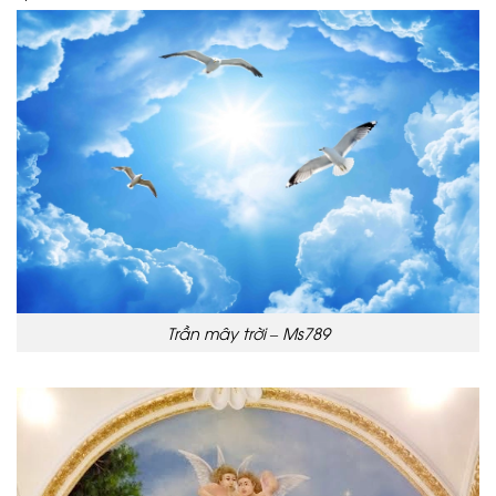
Trần mây trời – Ms789