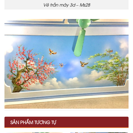
Vẽ trần mây 3d – Ms28
SẢN PHẨM TƯƠNG TỰ