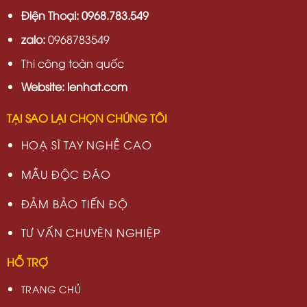
Điện Thoại: 0968.783.549
zalo:
0968783549
Thi công toàn quốc
Website: lenhat.com
TẠI SAO LẠI CHỌN CHÚNG TÔI
HOẠ SĨ TAY NGHỀ CAO
MẪU ĐỘC ĐÁO
ĐẢM BẢO TIẾN ĐỘ
TƯ VẤN CHUYÊN NGHIỆP
HỖ TRỢ
TRANG CHỦ