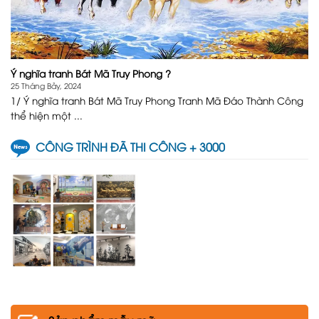
Ý nghĩa tranh Bát Mã Truy Phong ?
25 Tháng Bảy, 2024
1/ Ý nghĩa tranh Bát Mã Truy Phong Tranh Mã Đáo Thành Công
thể hiện một ...
CÔNG TRÌNH ĐÃ THI CÔNG + 3000