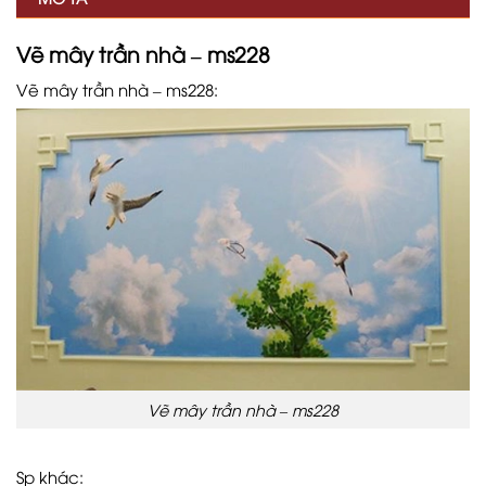
Vẽ mây trần nhà – ms228
Vẽ mây trần nhà – ms228:
Vẽ mây trần nhà – ms228
Sp khác: