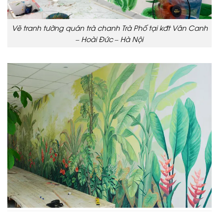
Vẽ tranh tường quán trà chanh Trà Phố tại kđt Vân Canh
– Hoài Đức – Hà Nội