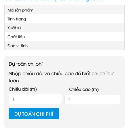
Mã sản phẩm
Tình trạng
Xuất sứ
Chất liệu
Đơn vị tính
Dự toán chi phí
Nhập chiều dài và chiều cao để biết chi phí dự
toán
Chiều dài (m)
Chiều cao (m)
DỰ TOÁN CHI PHÍ