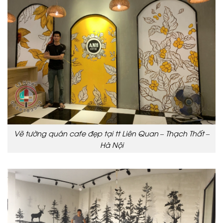
Vẽ tường quán cafe đẹp tại tt Liên Quan – Thạch Thất –
Hà Nội