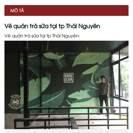
MÔ TẢ
Vẽ quán trà sữa tại tp Thái Nguyên
Vẽ quán trà sữa tại tp Thái Nguyên: