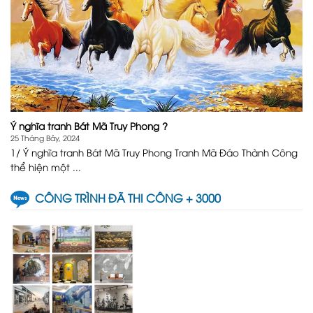
Ý nghĩa tranh Bát Mã Truy Phong ?
25 Tháng Bảy, 2024
1/ Ý nghĩa tranh Bát Mã Truy Phong Tranh Mã Đáo Thành Công
thể hiện một ...
CÔNG TRÌNH ĐÃ THI CÔNG + 3000