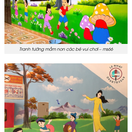
Tranh tường mầm non các bé vui chơi – ms66