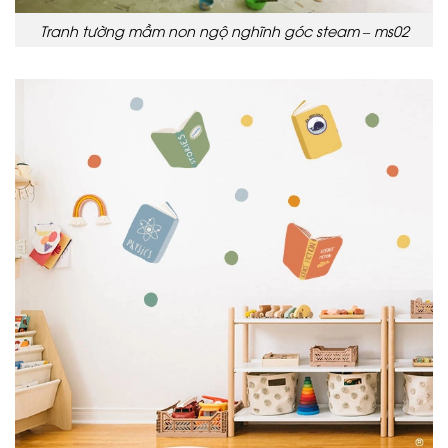
Tranh tường mầm non ngộ nghĩnh góc steam – ms02