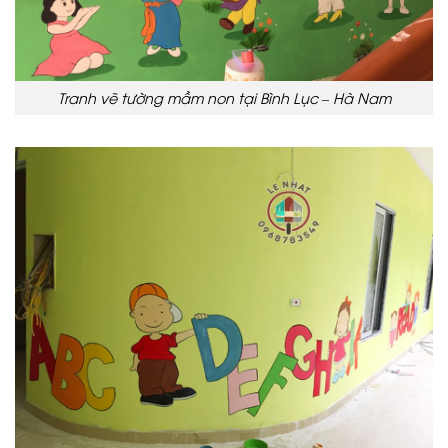
Tranh vẽ tường mầm non tại Bình Lục – Hà Nam