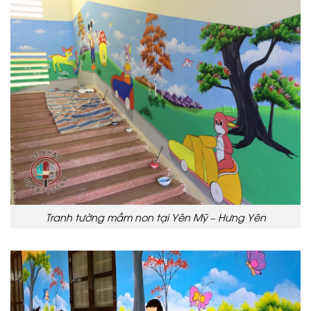
Tranh tường mầm non tại Yên Mỹ – Hưng Yên