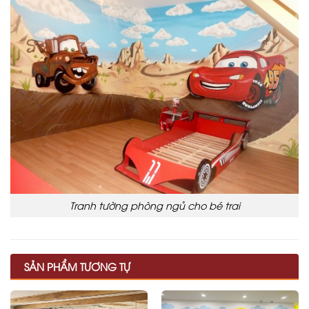
Tranh tường phòng ngủ cho bé trai
SẢN PHẨM TƯƠNG TỰ