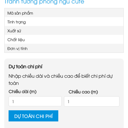
Tranh tường phòng ngủ cute
Mã sản phẩm
Tình trạng
Xuất sứ
Chất liệu
Đơn vị tính
Dự toán chi phí
Nhập chiều dài và chiều cao để biết chi phí dự
toán
Chiều dài (m)
Chiều cao (m)
DỰ TOÁN CHI PHÍ