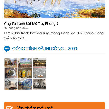
Ý nghĩa tranh Bát Mã Truy Phong ?
25 Tháng Bảy, 2024
1/ Ý nghĩa tranh Bát Mã Truy Phong Tranh Mã Đáo Thành Công
thể hiện một ...
CÔNG TRÌNH ĐÃ THI CÔNG + 3000
Sản phẩm mẫu mã