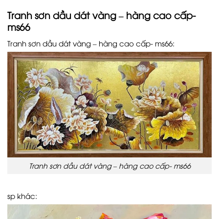
Tranh sơn dầu dát vàng – hàng cao cấp-
ms66
Tranh sơn dầu dát vàng – hàng cao cấp- ms66:
Tranh sơn dầu dát vàng – hàng cao cấp- ms66
sp khác: