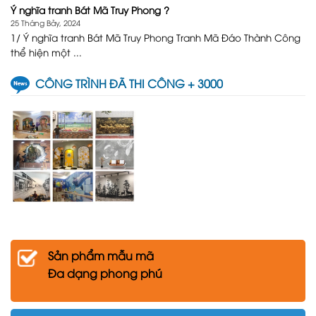
Ý nghĩa tranh Bát Mã Truy Phong ?
25 Tháng Bảy, 2024
1/ Ý nghĩa tranh Bát Mã Truy Phong Tranh Mã Đáo Thành Công
thể hiện một ...
CÔNG TRÌNH ĐÃ THI CÔNG + 3000
Sản phẩm mẫu mã
Đa dạng phong phú