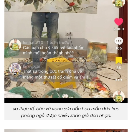
sp thực tế, bức vẽ tranh sơn dầu hoa mẫu đơn treo
phòng ngủ được nhiều khán giả đón nhận: