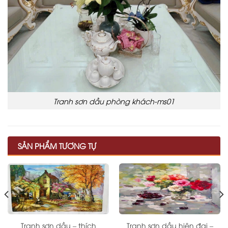
Tranh sơn dầu phòng khách-ms01
SẢN PHẨM TƯƠNG TỰ
Tranh sơn dầu – thích
Tranh sơn dầu hiện đại –