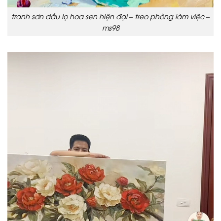
tranh sơn dầu lọ hoa sen hiện đại – treo phòng làm việc –
ms98