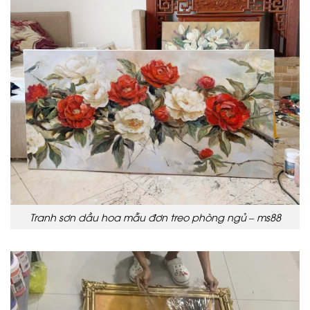
Tranh sơn dầu hoa mẫu đơn treo phòng ngủ – ms88