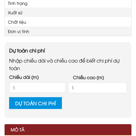
Tình trạng
Xuất sứ
Chất liệu
Đơn vị tính
Dự toán chi phí
Nhập chiều dài và chiều cao để biết chi phí dự
toán
Chiều dài (m)
Chiều cao (m)
DỰ TOÁN CHI PHÍ
MÔ TẢ