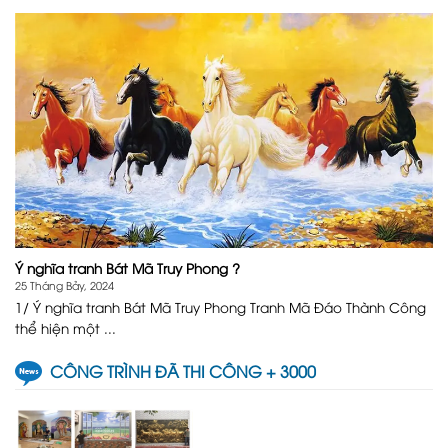
Ý nghĩa tranh Bát Mã Truy Phong ?
25 Tháng Bảy, 2024
1/ Ý nghĩa tranh Bát Mã Truy Phong Tranh Mã Đáo Thành Công
thể hiện một ...
CÔNG TRÌNH ĐÃ THI CÔNG + 3000