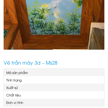
Vẽ trần mây 3d – Ms28
Mã sản phẩm
Tình trạng
Xuất sứ
Chất liệu
Đơn vị tính