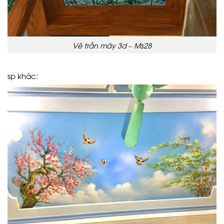
Vẽ trần mây 3d – Ms28
sp khác: