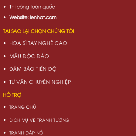
Thi công toàn quốc
Website: lenhat.com
TẠI SAO LẠI CHỌN CHÚNG TÔI
HOẠ SĨ TAY NGHỀ CAO
MẪU ĐỘC ĐÁO
ĐẢM BẢO TIẾN ĐỘ
TƯ VẤN CHUYÊN NGHIỆP
HỖ TRỢ
TRANG CHỦ
DỊCH VỤ VẼ TRANH TƯỜNG
TRANH ĐẮP NỔI