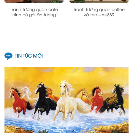
Tranh tường quán cafe
Tranh tường quán coffee
hình cô gái ấn tượng
và tea – ms889
TIN TỨC MỚI