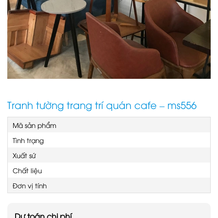
Tranh tường trang trí quán cafe – ms556
Mã sản phẩm
Tình trạng
Xuất sứ
Chất liệu
Đơn vị tính
Dự toán chi phí