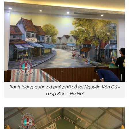
Tranh tường quán cà phê phố cổ tại Nguyễn Văn Cừ –
Long Biên – Hà Nội