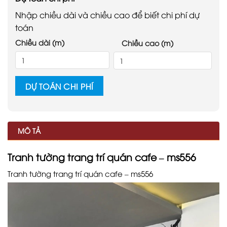
Nhập chiều dài và chiều cao để biết chi phí dự
toán
Chiều dài (m)
Chiều cao (m)
DỰ TOÁN CHI PHÍ
MÔ TẢ
Tranh tường trang trí quán cafe – ms556
Tranh tường trang trí quán cafe – ms556