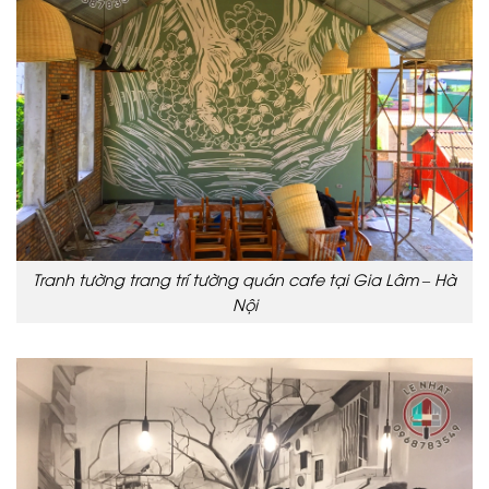
Tranh tường trang trí tường quán cafe tại Gia Lâm – Hà
Nội