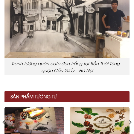
Tranh tường quán cafe đen trắng tại Trần Thái Tông –
quận Cầu Giấy – Hà Nội
SẢN PHẨM TƯƠNG TỰ