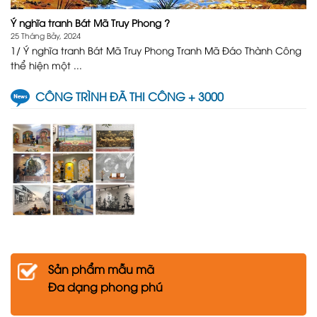
Ý nghĩa tranh Bát Mã Truy Phong ?
25 Tháng Bảy, 2024
1/ Ý nghĩa tranh Bát Mã Truy Phong Tranh Mã Đáo Thành Công
thể hiện một ...
CÔNG TRÌNH ĐÃ THI CÔNG + 3000
Sản phẩm mẫu mã
Đa dạng phong phú