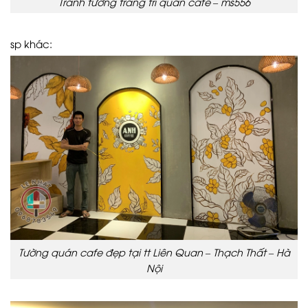
Tranh tường trang trí quán cafe – ms556
sp khác:
Tường quán cafe đẹp tại tt Liên Quan – Thạch Thất – Hà
Nội