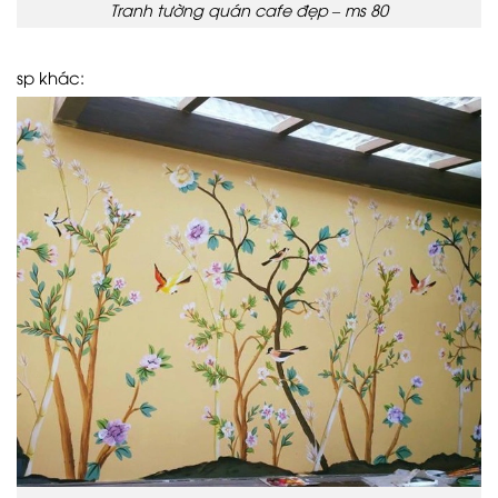
Tranh tường quán cafe đẹp – ms 80
sp khác: