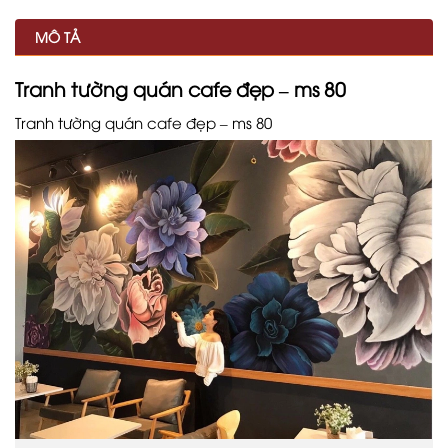
MÔ TẢ
Tranh tường quán cafe đẹp – ms 80
Tranh tường quán cafe đẹp – ms 80