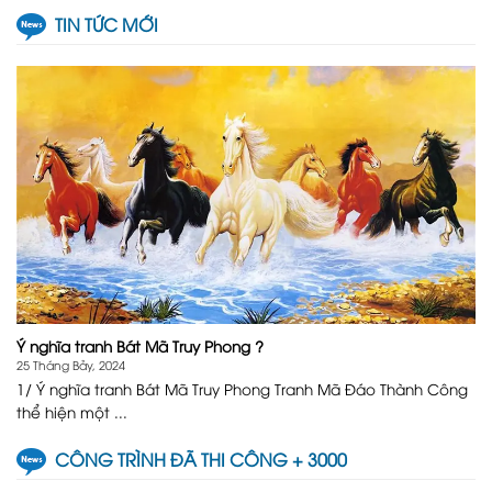
TIN TỨC MỚI
Ý nghĩa tranh Bát Mã Truy Phong ?
25 Tháng Bảy, 2024
1/ Ý nghĩa tranh Bát Mã Truy Phong Tranh Mã Đáo Thành Công
thể hiện một ...
CÔNG TRÌNH ĐÃ THI CÔNG + 3000