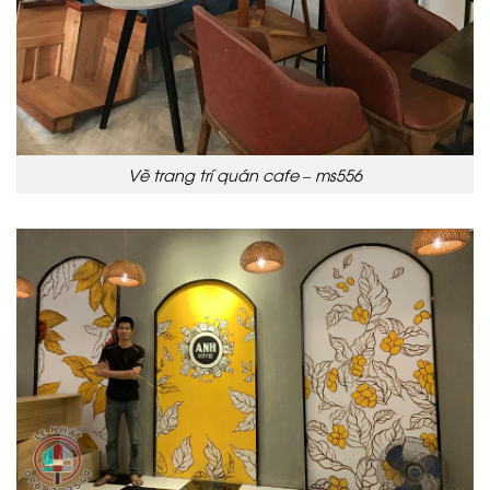
Vẽ trang trí quán cafe – ms556