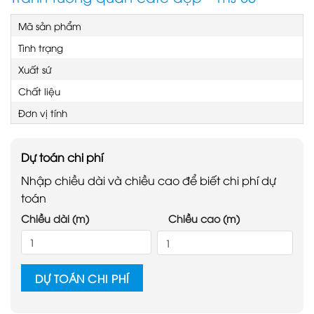
Mã sản phẩm
Tình trạng
Xuất sứ
Chất liệu
Đơn vị tính
Dự toán chi phí
Nhập chiều dài và chiều cao để biết chi phí dự
toán
Chiều dài (m)
Chiều cao (m)
DỰ TOÁN CHI PHÍ