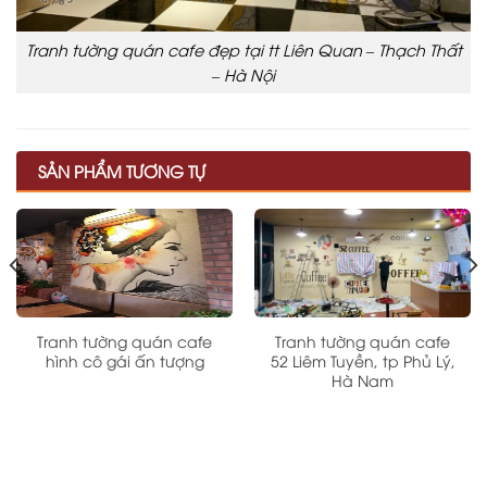
Tranh tường quán cafe đẹp tại tt Liên Quan – Thạch Thất
– Hà Nội
SẢN PHẨM TƯƠNG TỰ
Tranh tường quán cafe
Tranh tường quán cafe
hình cô gái ấn tượng
52 Liêm Tuyền, tp Phủ Lý,
Hà Nam