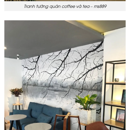
Tranh tường quán coffee và tea – ms889