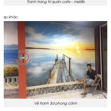
Tranh trang trí quán cafe – ms686
sp khác:
Vẽ tranh 3d phong cảnh