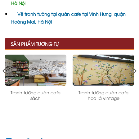
Hà Nội
Vẽ tranh tường tại quán cafe tại Vĩnh Hưng, quận
Hoàng Mai, Hà Nội
SẢN PHẨM TƯƠNG TỰ
Tranh tường quán cafe
Tranh tường quán cafe
sách
hoa lá vintage