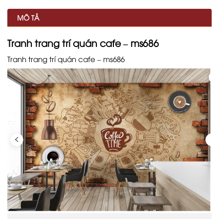
MÔ TẢ
Tranh trang trí quán cafe – ms686
Tranh trang trí quán cafe – ms686