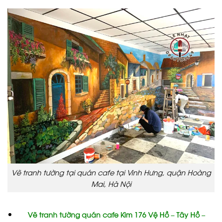
Vẽ tranh tường tại quán cafe tại Vinh Hưng, quận Hoàng
Mai, Hà Nội
Vẽ tranh tường quán cafe Kim 176 Vệ Hồ – Tây Hồ –