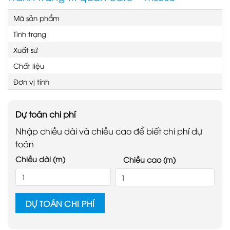
Mã sản phẩm
Tình trạng
Xuất sứ
Chất liệu
Đơn vị tính
Dự toán chi phí
Nhập chiều dài và chiều cao để biết chi phí dự
toán
Chiều dài (m)
Chiều cao (m)
DỰ TOÁN CHI PHÍ