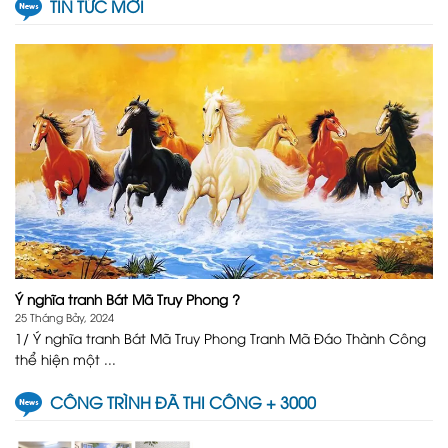
TIN TỨC MỚI
Ý nghĩa tranh Bát Mã Truy Phong ?
25 Tháng Bảy, 2024
1/ Ý nghĩa tranh Bát Mã Truy Phong Tranh Mã Đáo Thành Công
thể hiện một ...
CÔNG TRÌNH ĐÃ THI CÔNG + 3000