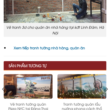
Vẽ tranh 3d cho quán ăn nhà hàng tại kđt Linh Đàm, Hà
Nội
Xem tiếp tranh tường nhà hàng, quán ăn
SẢN PHẨM TƯƠNG TỰ
Vẽ tranh tường quán
Tranh tường quán lẩu
Pizza NYC tại Đặng Thai
nướng phong cách thổ