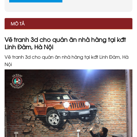
MÔ TẢ
Vẽ tranh 3d cho quán ăn nhà hàng tại kđt
Linh Đàm, Hà Nội
Vẽ tranh 3d cho quán ăn nhà hàng tại kđt Linh Đàm, Hà
Nội