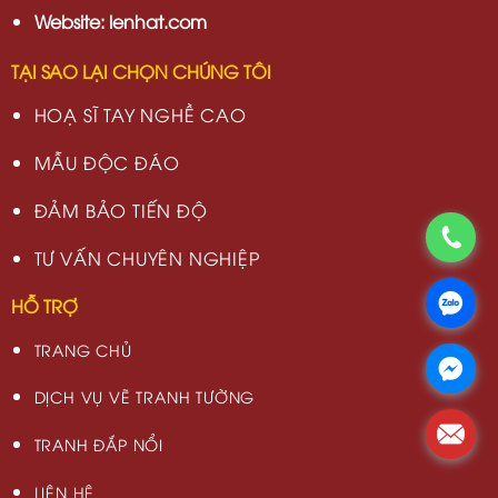
Website: lenhat.com
TẠI SAO LẠI CHỌN CHÚNG TÔI
HOẠ SĨ TAY NGHỀ CAO
MẪU ĐỘC ĐÁO
ĐẢM BẢO TIẾN ĐỘ
TƯ VẤN CHUYÊN NGHIỆP
HỖ TRỢ
TRANG CHỦ
DỊCH VỤ VẼ TRANH TƯỜNG
TRANH ĐẮP NỔI
LIÊN HỆ