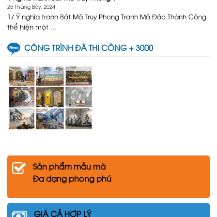
25 Tháng Bảy, 2024
1/ Ý nghĩa tranh Bát Mã Truy Phong Tranh Mã Đáo Thành Công
thể hiện một ...
CÔNG TRÌNH ĐÃ THI CÔNG + 3000
Sản phẩm mẫu mã
Đa dạng phong phú
GIÁ CẢ HỢP LÝ