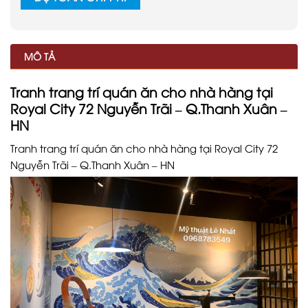
MÔ TẢ
Tranh trang trí quán ăn cho nhà hàng tại
Royal City 72 Nguyễn Trãi – Q.Thanh Xuân –
HN
Tranh trang trí quán ăn cho nhà hàng tại Royal City 72
Nguyễn Trãi – Q.Thanh Xuân – HN