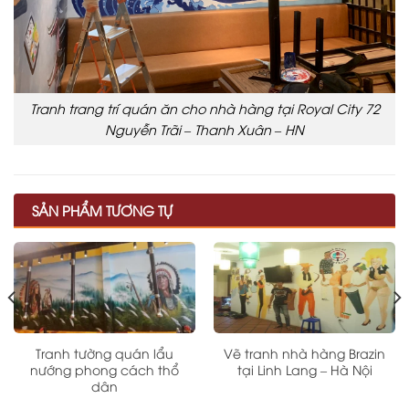
Tranh trang trí quán ăn cho nhà hàng tại Royal City 72
Nguyễn Trãi – Thanh Xuân – HN
SẢN PHẨM TƯƠNG TỰ
Tranh tường quán lẩu
Vẽ tranh nhà hàng Brazin
nướng phong cách thổ
tại Linh Lang – Hà Nội
dân