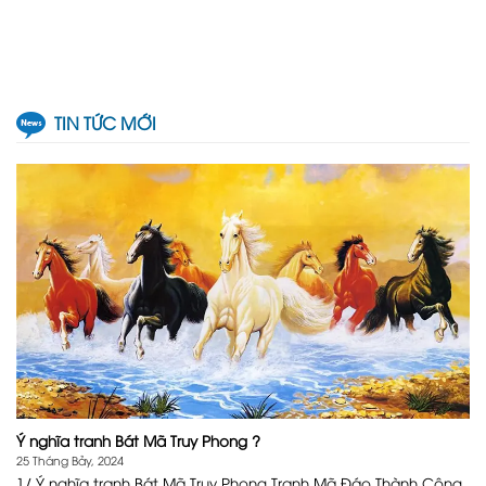
TIN TỨC MỚI
Ý nghĩa tranh Bát Mã Truy Phong ?
25 Tháng Bảy, 2024
1/ Ý nghĩa tranh Bát Mã Truy Phong Tranh Mã Đáo Thành Công