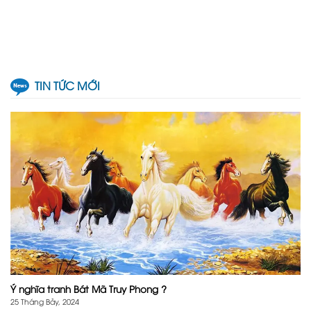
TIN TỨC MỚI
Ý nghĩa tranh Bát Mã Truy Phong ?
25 Tháng Bảy, 2024