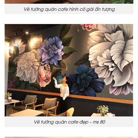
Vẽ tường quán cafe hình cô gái ấn tượng
Vẽ tường quán cafe đẹp – ms 80