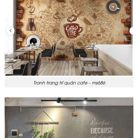
Tranh trang trí quán cafe – ms686