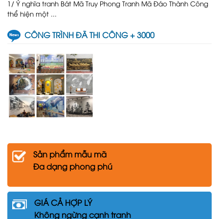
1/ Ý nghĩa tranh Bát Mã Truy Phong Tranh Mã Đáo Thành Công
thể hiện một ...
CÔNG TRÌNH ĐÃ THI CÔNG + 3000
Sản phẩm mẫu mã
Đa dạng phong phú
GIÁ CẢ HỢP LÝ
Không ngừng cạnh tranh