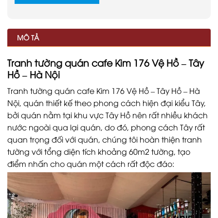
MÔ TẢ
Tranh tường quán cafe Kim 176 Vệ Hồ – Tây
Hồ – Hà Nội
Tranh tường quán cafe Kim 176 Vệ Hồ – Tây Hồ – Hà
Nội, quán thiết kế theo phong cách hiện đại kiểu Tây,
bởi quán nằm tại khu vực Tây Hồ nên rất nhiều khách
nước ngoài qua lại quán, do đó, phong cách Tây rất
quan trọng đối với quán, chúng tôi hoàn thiện tranh
tường với tổng diện tích khoảng 60m2 tường, tạo
điểm nhấn cho quán một cách rất độc đáo: