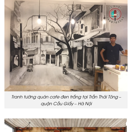
Tranh tường quán cafe đen trắng tại Trần Thái Tông –
quận Cầu Giấy – Hà Nội