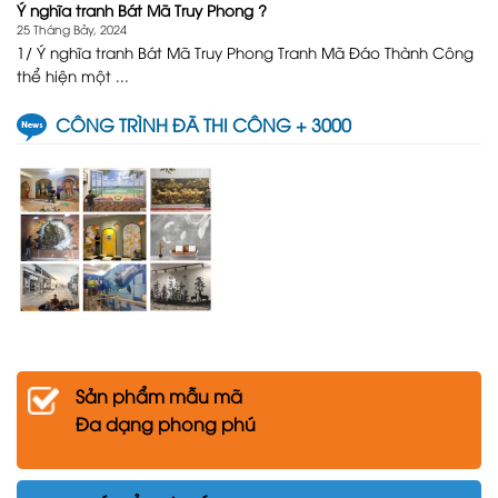
Ý nghĩa tranh Bát Mã Truy Phong ?
25 Tháng Bảy, 2024
1/ Ý nghĩa tranh Bát Mã Truy Phong Tranh Mã Đáo Thành Công
thể hiện một ...
CÔNG TRÌNH ĐÃ THI CÔNG + 3000
Sản phẩm mẫu mã
Đa dạng phong phú