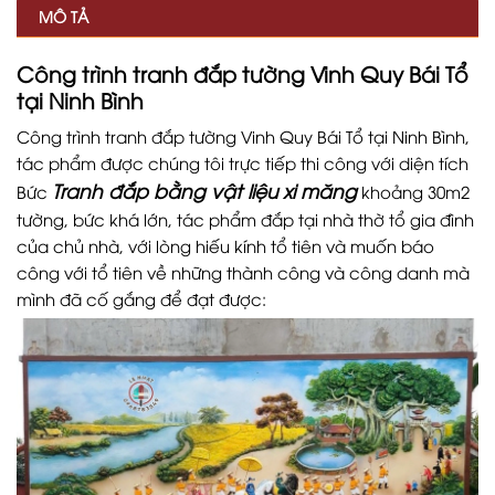
MÔ TẢ
Công trình tranh đắp tường Vinh Quy Bái Tổ
tại Ninh Bình
Công trình tranh đắp tường Vinh Quy Bái Tổ tại Ninh Bình,
tác phẩm được chúng tôi trực tiếp thi công với diện tích
Tranh đắp bằng vật liệu xi măng
Bức
khoảng 30m2
tường, bức khá lớn, tác phẩm đắp tại nhà thờ tổ gia đình
của chủ nhà, với lòng hiếu kính tổ tiên và muốn báo
công với tổ tiên về những thành công và công danh mà
mình đã cố gắng để đạt được: