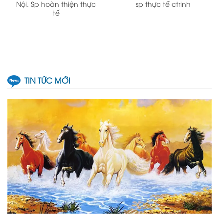
Nội. Sp hoàn thiện thực
sp thực tế ctrinh
tế
TIN TỨC MỚI