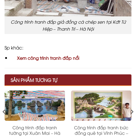
Công trình tranh đắp giả đồng cá chép sen tại Kđt Tứ
Hiệp – Thanh Trì – Hà Nội
Sp khác:
Xem công trình tranh đắp nổi
SẢN PHẨM TƯƠNG TỰ
Công trình đắp tranh
Công trình đắp tranh bức
tường tại Xuân Mai – Hà
đồng quê tại Vĩnh Phúc –