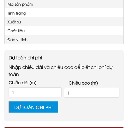
Mã sản phẩm
Tình trạng
Xuất sứ
Chất liệu
Đơn vị tính
Dự toán chi phí
Nhập chiều dài và chiều cao để biết chi phí dự
toán
Chiều dài (m)
Chiều cao (m)
DỰ TOÁN CHI PHÍ