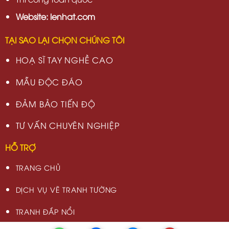
Website: lenhat.com
TẠI SAO LẠI CHỌN CHÚNG TÔI
HOẠ SĨ TAY NGHỀ CAO
MẪU ĐỘC ĐÁO
ĐẢM BẢO TIẾN ĐỘ
TƯ VẤN CHUYÊN NGHIỆP
HỖ TRỢ
TRANG CHỦ
DỊCH VỤ VẼ TRANH TƯỜNG
TRANH ĐẮP NỔI