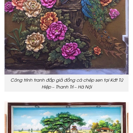
Công trình tranh đắp giả đồng cá chép sen tại Kđt Tứ
Hiệp – Thanh Trì – Hà Nội