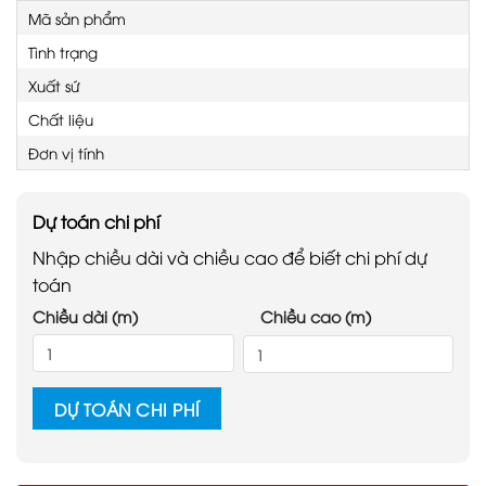
Mã sản phẩm
Tình trạng
Xuất sứ
Chất liệu
Đơn vị tính
Dự toán chi phí
Nhập chiều dài và chiều cao để biết chi phí dự
toán
Chiều dài (m)
Chiều cao (m)
DỰ TOÁN CHI PHÍ