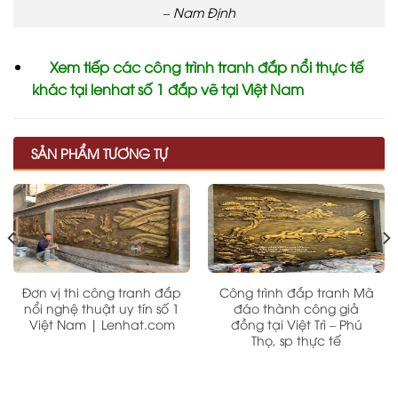
– Nam Định
Xem tiếp các công trình tranh đắp nổi thực tế
khác tại lenhat số 1 đắp vẽ tại Việt Nam
SẢN PHẨM TƯƠNG TỰ
Đơn vị thi công tranh đắp
Công trình đắp tranh Mã
nổi nghệ thuật uy tín số 1
đáo thành công giả
Việt Nam | Lenhat.com
đồng tại Việt Trì – Phú
Thọ, sp thực tế