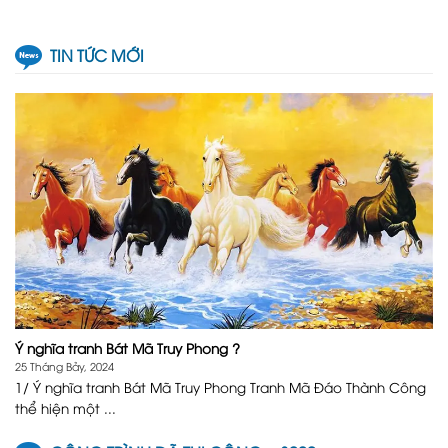
TIN TỨC MỚI
Ý nghĩa tranh Bát Mã Truy Phong ?
25 Tháng Bảy, 2024
1/ Ý nghĩa tranh Bát Mã Truy Phong Tranh Mã Đáo Thành Công
thể hiện một ...