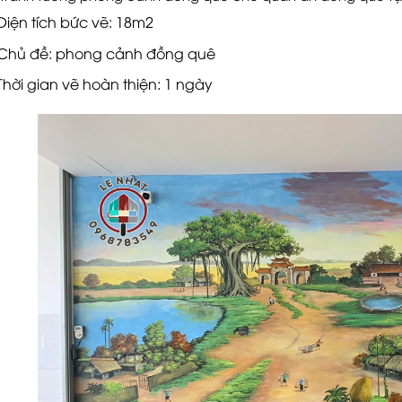
Diện tích bức vẽ: 18m2
Chủ đề: phong cảnh đồng quê
Thời gian vẽ hoàn thiện: 1 ngày