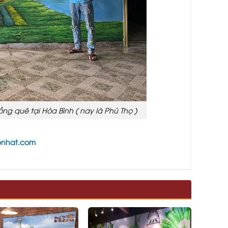
 quê tại Hòa Bình ( nay là Phú Thọ )
enhat.com