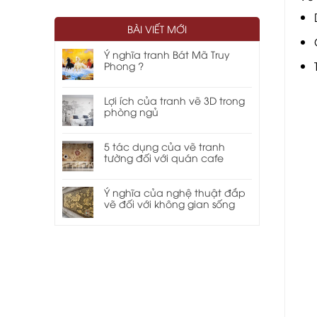
BÀI VIẾT MỚI
Ý nghĩa tranh Bát Mã Truy
Phong ?
Lợi ích của tranh vẽ 3D trong
phòng ngủ
5 tác dụng của vẽ tranh
tường đối với quán cafe
Ý nghĩa của nghệ thuật đắp
vẽ đối với không gian sống