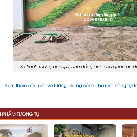
Vẽ tranh tường phong cảnh đồng quê cho quán ăn đồng
Xem thêm các bức vẽ tường phong cảnh cho nhà hàng tại l
N PHẨM TƯƠNG TỰ