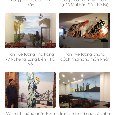
dân
tại 13 Mai Hắc Đế – Hà Nội
Tranh vẽ tường nhà hàng
Tranh vẽ tường phong
xứ Nghệ tại Long Biên – Hà
cách nhà hàng món Nhật
Nội
Vẽ tranh tường quán Pizza
Tranh trang trí quán ăn nhà