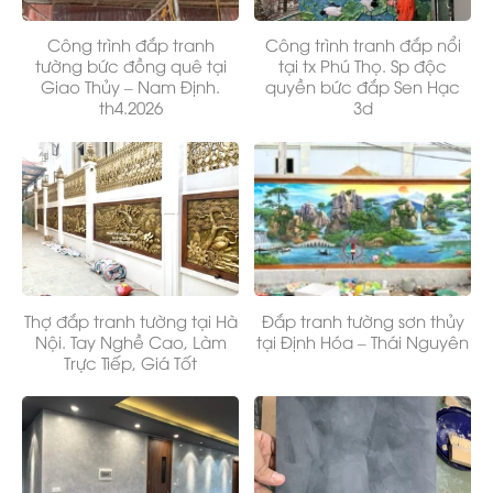
Công trình đắp tranh
Công trình tranh đắp nổi
tường bức đồng quê tại
tại tx Phú Thọ. Sp độc
Giao Thủy – Nam Định.
quyền bức đắp Sen Hạc
th4.2026
3d
Thợ đắp tranh tường tại Hà
Đắp tranh tường sơn thủy
Nội. Tay Nghề Cao, Làm
tại Định Hóa – Thái Nguyên
Trực Tiếp, Giá Tốt